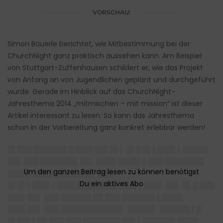
VORSCHAU:
Simon Bäuerle berichtet, wie Mitbestimmung bei der
ChurchNight ganz praktisch aussehen kann. Am Beispiel
von Stuttgart-Zuffenhausen schildert er, wie das Projekt
von Anfang an von Jugendlichen geplant und durchgeführt
wurde. Gerade im Hinblick auf das ChurchNight-
Jahresthema 2014 „mitmischen – mit mission“ ist dieser
Artikel interessant zu lesen. So kann das Jahresthema
schon in der Vorbereitung ganz konkret erlebbar werden!
█▌███ ██████▌█ ███▌██▌█▌▌ █▌█ █▌▌███▌▌█████
██▌ ███ ███████▌██▌ ████ ████▌▌███ ████████
████▌
████ ██▌██▌█▌ ███
█▌█▌▌███▌▌████████████ ███▌▌███▌ ██▌ █▌█ ███
███▌██▌ ███ ██████ ██ ███ ██████▌▌████
███▌██▌ ███ ████████████▌ █████▌ ██████ ▌█
█▌██▌▌██ ███ ███ ███████▌██▌▌██████▌████