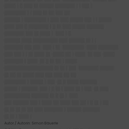
████ ▌█ ███ █▌█████ ███████ ▌▌██▌▌
███████▌▌▌███ █▌██ ██▌██
█████▌▌███████▌▌███ ███ ████▌██▌▌▌████▌
███▌██▌█ ███████ ▌█ █▌███ ████▌██████
███████ ██▌█▌███▌▌ ███ ▌█
█████▌███▌████████▌███ █████▌█▌▌▌
██████▌██▌██▌ ███ ▌█▌ ███████▌ ███▌███████
███ ██▌▌▌█▌███▌█▌ ████ ██ ▌███▌ █▌██▌ ████
██████▌▌███▌ █▌█ █▌██ ▌████
█████████████████ █▌█▌▌██▌ ███████ █████
█▌██ █▌████ ███ ██▌███ ██ ██
███████▌▌████▌▌██▌ █▌█ ████ ██████
████▌▌█████▌ ██▌▌█ █▌▌███▌█▌▌██▌ █▌███
█████████ ██████ █▌█ █▌▌ ███
██▌█████▌██▌▌███▌██ ███▌██▌██ ▌█ █▌▌██
█▌█▌█▌█▌██ ███ ██████▌▌█████ ██████
█▌█▌▌███▌▌
Autor / Autorin: Simon Bäuerle