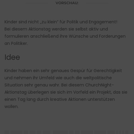
VORSCHAU:
Kinder sind nicht „zu klein“ für Politik und Engagement!
Bei diesem Aktionstag werden sie selbst aktiv und
formulieren anschließend ihre Wünsche und Forderungen
an Politiker.
Idee
Kinder haben ein sehr genaues Gespür für Gerechtigkeit
und nehmen ihr Umfeld wie auch die weltpolitische
Situation sehr genau wahr. Bei diesem ChurchNight-
Aktionstag überlegen sie sich im Vorfeld ein Projekt, das sie
einen Tag lang durch kreative Aktionen unterstützen
wollen.
█▌████ █▌██ █▌██▌ █████ █▌█▌████ ████ ██▌▌▌▌█