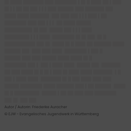
█▌████ ███████ ███ ███████▌▌█▌█ ███▌██ ▌███
█▌▌▌██ ██ ██▌▌▌▌███ █████▌███ ██████▌██▌
████ ████ ██████▌ ██▌███ ██▌▌▌▌███ ▌██
███████▌███ ██▌▌▌▌ ██ ████ █████
█████████▌█▌██▌ ████▌██▌▌▌▌███▌
████████▌▌▌▌███▌ ███████▌█▌█▌██▌ █▌█
██████████▌██▌█▌ ████ █▌█ ███▌██ ██████ ████
█████▌██▌ ███ ███ ███▌ ███████▌▌██▌█
█████▌███ ███ █████ ████ ████ █▌█
███████▌██▌▌ ██▌▌███▌███▌ ████▌██▌ ██████▌
██ ███ ████ █▌█ █▌▌███ █▌███▌████ ██████▌ ▌█
██▌▌███▌███▌ ███████ █▌█ ██▌███▌███ ███
█████ ███████▌████ ██████ ███ ▌██ █████▌ ████
█▌█ ████████▌ █████ ▌██ ██ ███ ███ ███████▌
██▌█▌ ██▌██▌
Autor / Autorin: Friederike Auracher
© EJW - Evangelisches Jugendwerk in Württemberg