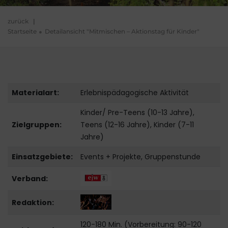
zurück
|
Startseite
Detailansicht "Mitmischen – Aktionstag für Kinder"
Materialart:
Erlebnispädagogische Aktivität
Kinder/ Pre-Teens (10-13 Jahre),
Zielgruppen:
Teens (12-16 Jahre), Kinder (7-11
Jahre)
Einsatzgebiete:
Events + Projekte, Gruppenstunde
Verband:
Redaktion:
120-180 Min. (Vorbereitung: 90-120