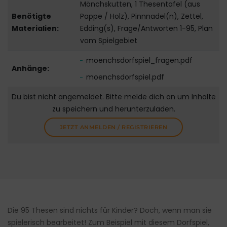
Mönchskutten, 1 Thesentafel (aus
Benötigte
Pappe / Holz), Pinnnadel(n), Zettel,
Materialien:
Edding(s), Frage/Antworten 1-95, Plan
vom Spielgebiet
moenchsdorfspiel_fragen.pdf
Anhänge:
moenchsdorfspiel.pdf
Du bist nicht angemeldet. Bitte melde dich an um Inhalte
zu speichern und herunterzuladen.
JETZT ANMELDEN / REGISTRIEREN
Die 95 Thesen sind nichts für Kinder? Doch, wenn man sie
spielerisch bearbeitet! Zum Beispiel mit diesem Dorfspiel,