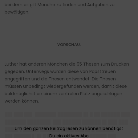
bei dem es gilt Mönche zu finden und Aufgaben zu
bewältigen.
VORSCHAU:
Luther hat anderen Mönchen die 95 Thesen zum Drucken
gegeben. Unterwegs wurden diese von Papsttreuen
angegriffen und die Thesen entwendet. Die Thesen
müssen unbedingt wiedergefunden werden, damit diese
baldmöglichst an einem zentralen Platz angeschlagen
werden können.
██▌███ ██▌ ███████ ████████ █▌█ ██ ██████ ███
███████ ███████▌ ██▌██████ ██████ █▌███ ███
████▌▌█████ ██████▌████ ███ █▌█ ██████
██▌█████▌▌ █▌█ ██████ ███████ █████▌██▌