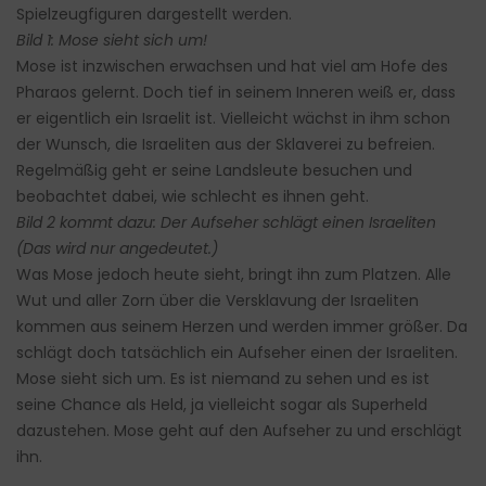
Spielzeugfiguren dargestellt werden.
Bild 1: Mose sieht sich um!
Mose ist inzwischen erwachsen und hat viel am Hofe des
Pharaos gelernt. Doch tief in seinem Inneren weiß er, dass
er eigentlich ein Israelit ist. Vielleicht wächst in ihm schon
der Wunsch, die Israeliten aus der Sklaverei zu befreien.
Regelmäßig geht er seine Landsleute besuchen und
beobachtet dabei, wie schlecht es ihnen geht.
Bild 2 kommt dazu: Der Aufseher schlägt einen Israeliten
(Das wird nur angedeutet.)
Was Mose jedoch heute sieht, bringt ihn zum Platzen. Alle
Wut und aller Zorn über die Versklavung der Israeliten
kommen aus seinem Herzen und werden immer größer. Da
schlägt doch tatsächlich ein Aufseher einen der Israeliten.
Mose sieht sich um. Es ist niemand zu sehen und es ist
seine Chance als Held, ja vielleicht sogar als Superheld
dazustehen. Mose geht auf den Aufseher zu und erschlägt
ihn.