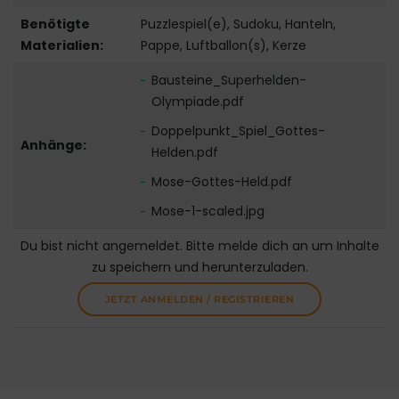
Benötigte
Puzzlespiel(e), Sudoku, Hanteln,
Materialien:
Pappe, Luftballon(s), Kerze
Bausteine_Superhelden-
Olympiade.pdf
Doppelpunkt_Spiel_Gottes-
Anhänge:
Helden.pdf
Mose-Gottes-Held.pdf
Mose-1-scaled.jpg
Du bist nicht angemeldet. Bitte melde dich an um Inhalte
zu speichern und herunterzuladen.
JETZT ANMELDEN / REGISTRIEREN