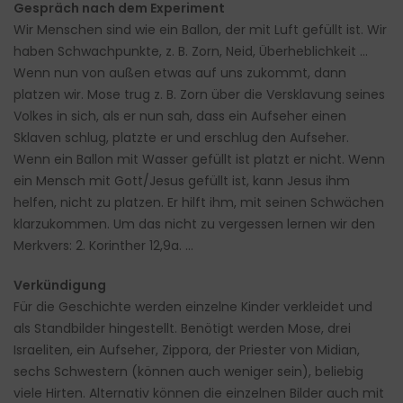
Gespräch nach dem Experiment
Wir Menschen sind wie ein Ballon, der mit Luft gefüllt ist. Wir
haben Schwachpunkte, z. B. Zorn, Neid, Überheblichkeit …
Wenn nun von außen etwas auf uns zukommt, dann
platzen wir. Mose trug z. B. Zorn über die Versklavung seines
Volkes in sich, als er nun sah, dass ein Aufseher einen
Sklaven schlug, platzte er und erschlug den Aufseher.
Wenn ein Ballon mit Wasser gefüllt ist platzt er nicht. Wenn
ein Mensch mit Gott/Jesus gefüllt ist, kann Jesus ihm
helfen, nicht zu platzen. Er hilft ihm, mit seinen Schwächen
klarzukommen. Um das nicht zu vergessen lernen wir den
Merkvers: 2. Korinther 12,9a. …
Verkündigung
Für die Geschichte werden einzelne Kinder verkleidet und
als Standbilder hingestellt. Benötigt werden Mose, drei
Israeliten, ein Aufseher, Zippora, der Priester von Midian,
sechs Schwestern (können auch weniger sein), beliebig
viele Hirten. Alternativ können die einzelnen Bilder auch mit