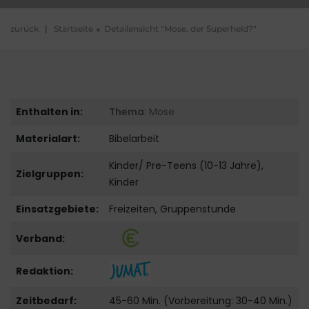
zurück
|
Startseite
Detailansicht "Mose, der Superheld?"
Enthalten in:
Thema
: Mose
Materialart:
Bibelarbeit
Kinder/ Pre-Teens (10-13 Jahre),
Zielgruppen:
Kinder
Einsatzgebiete:
Freizeiten, Gruppenstunde
Verband:
Redaktion:
Zeitbedarf:
45-60 Min. (Vorbereitung: 30-40 Min.)