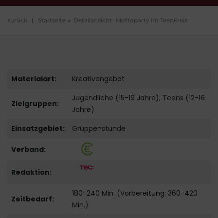
zurück
|
Startseite
Detailansicht "Mottoparty im Teenkreis"
Materialart:
Kreativangebot
Jugendliche (15-19 Jahre), Teens (12-16
Zielgruppen:
Jahre)
Einsatzgebiet:
Gruppenstunde
Verband:
Redaktion:
180-240 Min. (Vorbereitung: 360-420
Zeitbedarf:
Min.)