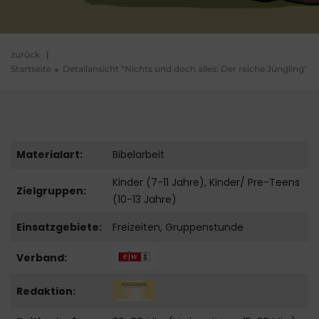
zurück
|
Startseite
Detailansicht "Nichts und doch alles: Der reiche Jüngling"
Materialart:
Bibelarbeit
Kinder (7-11 Jahre), Kinder/ Pre-Teens
Zielgruppen:
(10-13 Jahre)
Einsatzgebiete:
Freizeiten, Gruppenstunde
Verband:
Redaktion: