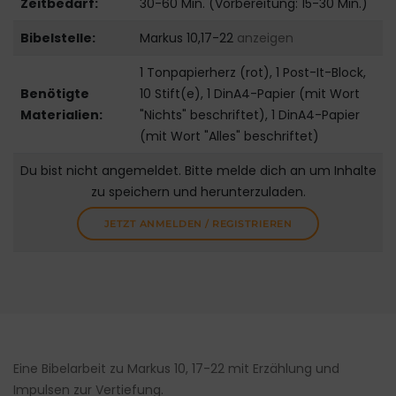
Zeitbedarf:
30-60 Min. (Vorbereitung: 15-30 Min.)
Bibelstelle:
Markus 10,17-22
anzeigen
1 Tonpapierherz (rot), 1 Post-It-Block,
Benötigte
10 Stift(e), 1 DinA4-Papier (mit Wort
Materialien:
"Nichts" beschriftet), 1 DinA4-Papier
(mit Wort "Alles" beschriftet)
Du bist nicht angemeldet. Bitte melde dich an um Inhalte
zu speichern und herunterzuladen.
JETZT ANMELDEN / REGISTRIEREN
Eine Bibelarbeit zu Markus 10, 17-22 mit Erzählung und
Impulsen zur Vertiefung.