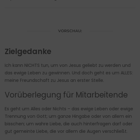
VORSCHAU:
Zielgedanke
Ich kann NICHTS tun, um von Jesus geliebt zu werden und
das ewige Leben zu gewinnen. Und doch geht es um ALLES:
meine Freundschaft zu Jesus an erster Stelle.
Vorüberlegung für Mitarbeitende
Es geht um Alles oder Nichts – das ewige Leben oder ewige
Trennung von Gott; um ganze Hingabe oder von allem ein
bisschen; um wahre Liebe, die auch hinterfragen darf oder
gut gemeinte Liebe, die vor allem die Augen verschließt.