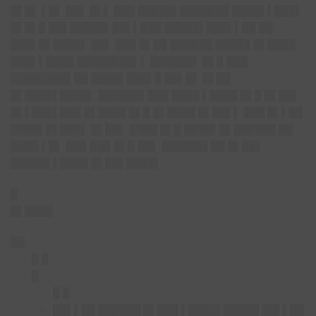
█▌█▌ ▌█▌ ██▌ █▌▌ ███ █████▌███████ ████▌▌███▌
█▌█▌█ ██▌█████▌██▌▌███ █████▌███▌▌██ ██
███▌█▌████▌ ██▌ ███ █▌██ ██████ █████ █▌████
███▌▌████ ████████▌▌ ██████▌ █▌█ ███
████████▌██ ████▌███▌█ ██▌█▌ █▌██
█▌████▌████▌ ██████▌███ ████ ▌████ █▌█ █▌██▌
█▌▌███▌███ █▌████ █▌█ █▌████ █▌██▌▌ ███ █▌▌██
████▌█▌███▌ █▌██▌ ████ █▌█ ████▌█▌██████ ██
████ ▌█▌ ███ ███ █▌█ ██▌ ██████▌██ █▌██▌
█████▌▌████ █▌██▌████▌
█
█▌████
██
█ █
█
█ █
██▌▌██ ██████ █▌███ ▌███
█▌█████ ██▌▌██