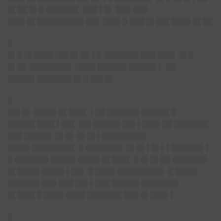
█▌██ █▌█ ██████▌ ███ ▌█▌ ███ ███
███▌█▌█████████▌██▌ ███▌█ ███ █▌██▌████ █▌██
█
█▌█ █▌████ ██▌█▌██ ▌█ ███████ ███ ███▌ █▌█
█▌██ ████████▌ ████ ██████ █████▌▌ ██
█████▌███████ █▌█ ██▌█▌
█
██▌█▌ ████▌█▌███▌ ▌██ ██████▌█████▌█
█████▌███▌▌██▌ ██▌█████▌██▌▌███▌██ ███████
███ █████▌ █▌█▌ █▌█▌▌█████████
████▌████████▌ █ ███████▌ █▌█▌▌█▌▌▌██████▌▌
█ ███████ █████ ████▌█▌███▌ █ █▌█▌██ ███████
█▌████▌████▌▌██▌ █ ████ █████████▌ █ ████▌
██████▌███ ███ ██▌▌███ █████▌███████▌
█▌███▌█ ████ ████ ███████ ███ █▌███▌▌
█