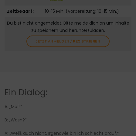
Zeitbedarf:
10-15 Min. (Vorbereitung: 10-15 Min.)
Du bist nicht angemeldet. Bitte melde dich an um Inhalte
zu speichern und herunterzuladen.
JETZT ANMELDEN / REGISTRIEREN
Ein Dialog:
A: „Mpf!“
B: „Wasn?“
A: „Weiß auch nicht. Irgendwie bin ich schlecht drauf.“