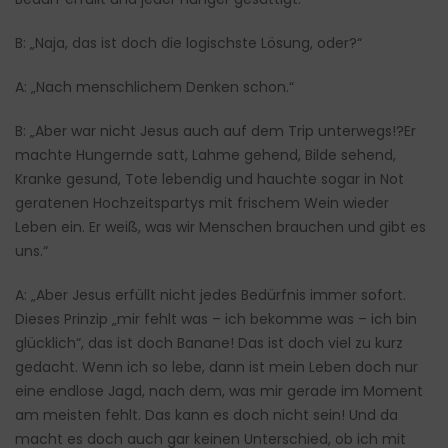
B: „Naja, das ist doch die logischste Lösung, oder?“
A: „Nach menschlichem Denken schon.“
B: „Aber war nicht Jesus auch auf dem Trip unterwegs!?Er
machte Hungernde satt, Lahme gehend, Bilde sehend,
Kranke gesund, Tote lebendig und hauchte sogar in Not
geratenen Hochzeitspartys mit frischem Wein wieder
Leben ein. Er weiß, was wir Menschen brauchen und gibt es
uns.“
A: „Aber Jesus erfüllt nicht jedes Bedürfnis immer sofort.
Dieses Prinzip „mir fehlt was – ich bekomme was – ich bin
glücklich“, das ist doch Banane! Das ist doch viel zu kurz
gedacht. Wenn ich so lebe, dann ist mein Leben doch nur
eine endlose Jagd, nach dem, was mir gerade im Moment
am meisten fehlt. Das kann es doch nicht sein! Und da
macht es doch auch gar keinen Unterschied, ob ich mit