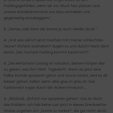
Frühlingsgefühlen, wenn wir vor Glück fast platzen und
unsere Antriebshormone uns dazu antreiben uns
gegenseitig anzubaggern.“
B: „Genau, weil dann die Sonne ja auch wieder da ist.“
A: „Und was soll ich jetzt machen mit meiner schlechten
Laune? Einfach aushalten? Augen zu und durch? Nach dem
Motto „Der nächste Frühling kommt bestimmt?“
B: „Die einfachste Lösung ist natürlich, deinem Körper das
zu geben, was ihm fehlt: Tageslicht. Wenn du jetzt eine
halbe Stunde spazieren gehst und Sonne tankst, wird es dir
besser gehen. Selbst wenn alles grau in grau ist. Das
funktioniert sogar durch die Wolken hindurch. „
A: „Witzbold. „Einfach nur spazieren gehen“. Das ist doch
das Problem. Ich hab keine Lust jetzt in dieses Dreckwetter
hinaus zugehen um „Sonne zu tanken“, die gar nicht da ist.