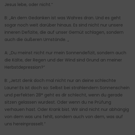
Jesus lebe, oder nicht.“
B: „An dem Gedanken ist was Wahres dran. Und es geht
sogar noch weit darüber hinaus. Es sind nicht nur unsere
inneren Defizite, die auf unser Gemüt schlagen, sondern
auch die äußeren Umstände. „
A: „Du meinst nicht nur mein Sonnendefizit, sondern auch
die Kälte, der Regen und der Wind sind Grund an meiner
Herbstdepression?“
B: „Jetzt denk doch mal nicht nur an deine schlechte
Laune! Es ist doch so: Selbst bei strahlendem Sonnenschein
und perfekten 28° geht es dir schlecht, wenn du gerade
sitzen gelassen wurdest. Oder wenn du ne Prüfung
verhauen hast. Oder Krank bist. Wir sind nicht nur abhängig
von dem was uns fehlt, sondern auch von dem, was auf
uns hereinprasselt.“