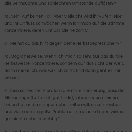
alle Sehnsüchte und schlechten Umstände auflösen?“
A: „Nein! Auf keinen Fall! Aber vielleicht wird ihr Rufen leiser
und ihr Einfluss schwächer, wenn ich mich auf die Stimme
konzentriere, deren Einfluss alleine zählt.“
B: „Meinst du das hilft gegen deine Herbstdepressionen?“
A: „Möglicherweise. Wenn ich mich so sehr auf das dunkle
Herbstwetter konzentriere, sondern auf das Licht der Welt,
dann merke ich, was wirklich zählt. Und dann geht es mir
besser.“
B: „Kein schlechter Plan. Ich rufe mir in Erinnerung, dass der
Allmächtige Gott mich gut findet, Interesse an meinem
Leben hat und mir sogar dabei helfen will, es zu meistern
und viele ach so große Probleme in meinem Leben wirken
gar nicht mehr so wichtig.“
A: „Und für die wirklich wichtigen Dinge bleibt ja immer noch