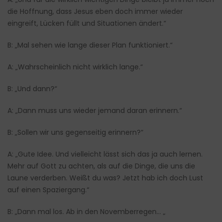
die Hoffnung, dass Jesus eben doch immer wieder
eingreift, Lücken füllt und Situationen ändert.“
B: „Mal sehen wie lange dieser Plan funktioniert.“
A: „Wahrscheinlich nicht wirklich lange.“
B: „Und dann?“
A: „Dann muss uns wieder jemand daran erinnern.“
B: „Sollen wir uns gegenseitig erinnern?“
A: „Gute Idee. Und vielleicht lässt sich das ja auch lernen.
Mehr auf Gott zu achten, als auf die Dinge, die uns die
Laune verderben. Weißt du was? Jetzt hab ich doch Lust
auf einen Spaziergang.“
B: „Dann mal los. Ab in den Novemberregen… „