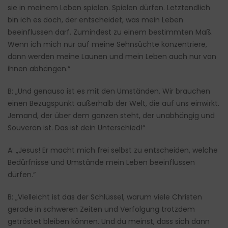
sie in meinem Leben spielen. Spielen dürfen. Letztendlich
bin ich es doch, der entscheidet, was mein Leben
beeinflussen darf. Zumindest zu einem bestimmten Maß.
Wenn ich mich nur auf meine Sehnsüchte konzentriere,
dann werden meine Launen und mein Leben auch nur von
ihnen abhängen.“
B: „Und genauso ist es mit den Umständen. Wir brauchen
einen Bezugspunkt außerhalb der Welt, die auf uns einwirkt.
Jemand, der über dem ganzen steht, der unabhängig und
Souverän ist. Das ist dein Unterschied!“
A: „Jesus! Er macht mich frei selbst zu entscheiden, welche
Bedürfnisse und Umstände mein Leben beeinflussen
dürfen.“
B: „Vielleicht ist das der Schlüssel, warum viele Christen
gerade in schweren Zeiten und Verfolgung trotzdem
getröstet bleiben können. Und du meinst, dass sich dann