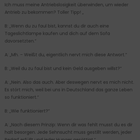
Ich muss meine Antriebslosigkeit überwinden, um wieder
Antrieb zu bekommen? Toller Tipp! „
B: „Wenn du zu faul bist, kannst du dir auch eine
Tageslichtlampe kaufen und dich auf dem Sofa
davorsetzten.“
A: „Mh. – Weißt du, eigentlich nervt mich diese Antwort.“
B: „Weil du zu faul bist und kein Geld ausgeben willst?“
A: „Nein. Also das auch. Aber deswegen nervt es mich nicht.
Es stört mich, weil bei uns in Deutschland das ganze Leben
so funktioniert.“
B: „Wie funktioniert?“
A: „Nach diesem Prinzip: Wenn dir was fehlt musst du es dir
halt besorgen. Jede Sehnsucht muss gestillt werden, jeder
Bedarf erfüllt und jeder Hunger gesättigt.“