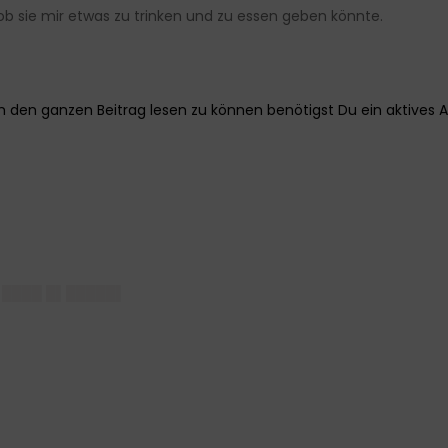
 ob sie mir etwas zu trinken und zu essen geben könnte.
▌
 ████ █▌█████▌