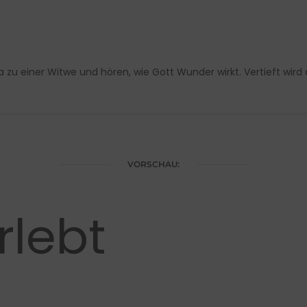
lia zu einer Witwe und hören, wie Gott Wunder wirkt. Vertieft wi
VORSCHAU:
rlebt