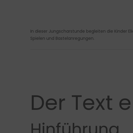
In dieser Jungscharstunde begleiten die Kinder E
Spielen und Bastelanregungen.
Der Text e
Hinführung