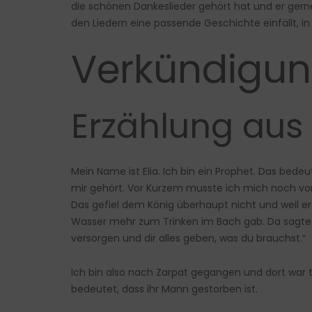
die schönen Dankeslieder gehört hat und er gerne
den Liedern eine passende Geschichte einfällt, i
Verkündigu
Erzählung aus 
Mein Name ist Elia. Ich bin ein Prophet. Das bede
mir gehört. Vor Kurzem musste ich mich noch vor 
Das gefiel dem König überhaupt nicht und weil e
Wasser mehr zum Trinken im Bach gab. Da sagte Got
versorgen und dir alles geben, was du brauchst.“
Ich bin also nach Zarpat gegangen und dort war 
bedeutet, dass ihr Mann gestorben ist.