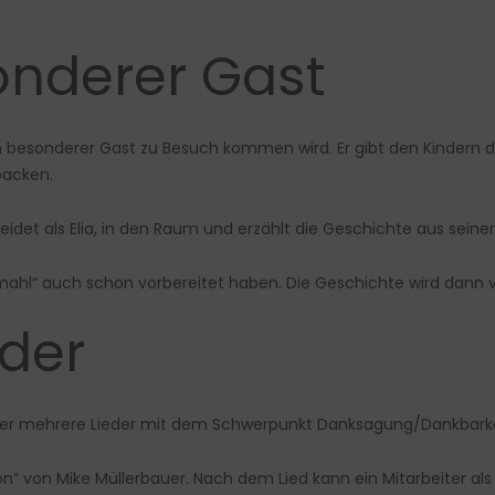
sonderer Gast
ein besonderer Gast zu Besuch kommen wird. Er gibt den Kindern
backen.
idet als Elia, in den Raum und erzählt die Geschichte aus seiner
tmahl“ auch schon vorbereitet haben. Die Geschichte wird dann v
eder
 oder mehrere Lieder mit dem Schwerpunkt Danksagung/Dankbarke
hön“ von Mike Müllerbauer. Nach dem Lied kann ein Mitarbeiter a