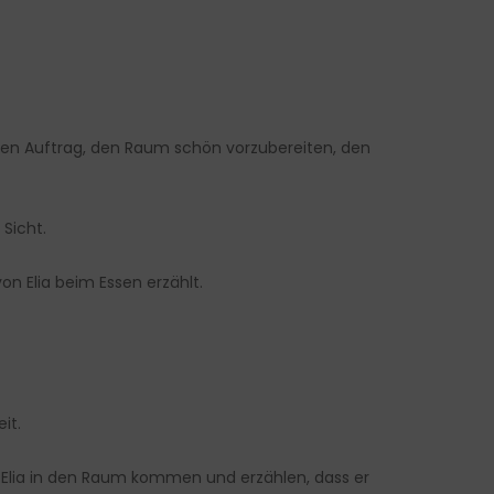
 den Auftrag, den Raum schön vorzubereiten, den
 Sicht.
on Elia beim Essen erzählt.
it.
ls Elia in den Raum kommen und erzählen, dass er