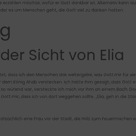
 erzählen möchte, wofür er Gott dankbar ist. Alternativ kann auc
n der es um Menschen geht, die Gott viel zu danken hatten.
ng
der Sicht von Elia
utet, dass ich den Menschen das weitergebe, was Gott mir für sie
dem König Ahab verstecken. Ich hatte ihm gesagt, dass Gott es 
r so wütend war, versteckte ich mich vor ihm an einem Bach. Do
t mir, dass ich von dort weggehen sollte. „Elia, geh in die Stad
tatsächlich eine Frau vor der Stadt, die Holz zum Feuermachen 