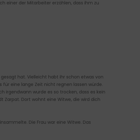
h einer der Mitarbeiter erzählen, dass ihm zu
 gesagt hat. Vielleicht habt ihr schon etwas von
für eine lange Zeit nicht regnen lassen würde.
ch irgendwann wurde es so trocken, dass es kein
t Zarpat. Dort wohnt eine Witwe, die wird dich
einsammelte. Die Frau war eine Witwe. Das