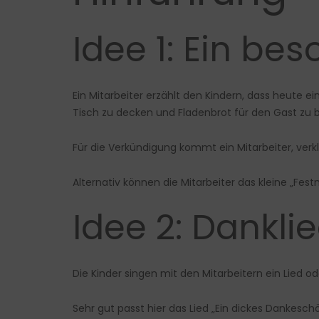
Idee 1: Ein be
Ein Mitarbeiter erzählt den Kindern, dass heute 
Tisch zu decken und Fladenbrot für den Gast zu 
Für die Verkündigung kommt ein Mitarbeiter, verkle
Alternativ können die Mitarbeiter das kleine „Fes
Idee 2: Dankli
Die Kinder singen mit den Mitarbeitern ein Lied
Sehr gut passt hier das Lied „Ein dickes Dankesc