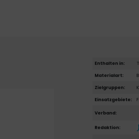
Enthalten in:
Materialart:
B
Zielgruppen:
K
Einsatzgebiete:
F
Verband:
Redaktion: