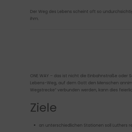
Der Weg des Lebens scheint oft so undurchsichti
ihm.
ONE WAY – das ist nicht die Einbahnstraße oder S
Lebens-Weg, auf dem Gott den Menschen annimmt.
Wegstrecke“ verbunden werden, kann dies feierlic
Ziele
an unterschiedlichen Stationen soll Luthers 