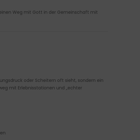
 deinen Weg mit Gott in der Gemeinschaft mit
ungsdruck oder Scheitern oft sieht, sondern ein
eg mit Erlebnisstationen und „echter
den