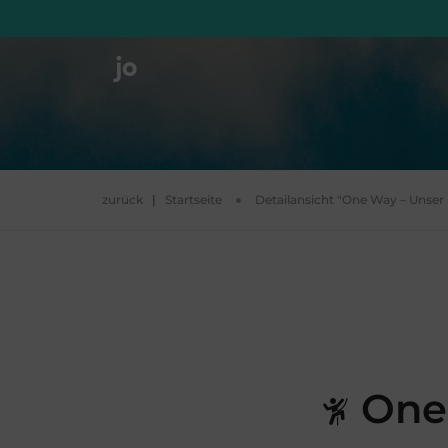
zurück
|
Startseite
Detailansicht "One Way – Unser
One 