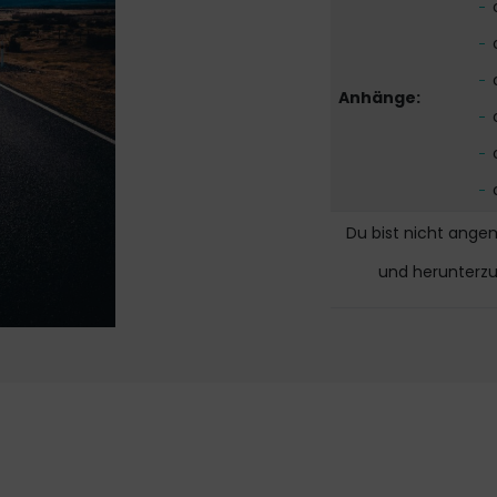
Anhänge:
Du bist nicht ange
und herunterz