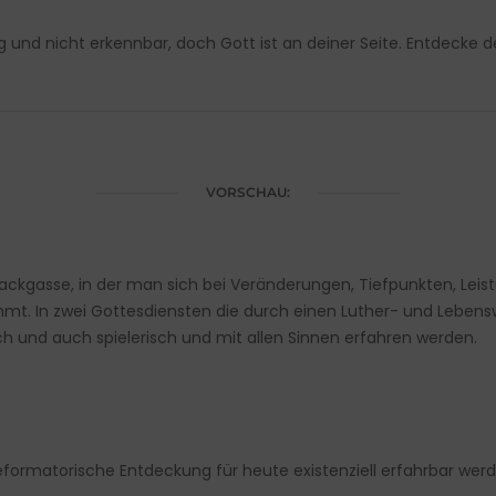
g und nicht erkennbar, doch Gott ist an deiner Seite. Entdecke
VORSCHAU:
ackgasse, in der man sich bei Veränderungen, Tiefpunkten, Leist
 In zwei Gottesdiensten die durch einen Luther- und Lebensw
h und auch spielerisch und mit allen Sinnen erfahren werden.
reformatorische Entdeckung für heute existenziell erfahrbar wer