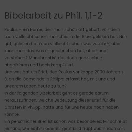
Bibelarbeit zu Phil. 1,1-2
Paulus – ein Name, den man schon oft gehört, von dem
man vielleicht schon manches in der Bibel gelesen hat. Nun
gut, gelesen hat man vielleicht schon was von ihm, aber
kann man das, was er geschrieben hat, überhaupt
verstehen? Manchmal ist das doch ganz schön
abgefahren und hoch kompliziert.
Und was hat ein Brief, den Paulus vor knapp 2000 Jahren z.
B. an die Gemeinde in Philippi erfasst hat, mit uns und
unserem Leben heute zu tun?
In der folgenden Bibelarbeit geht es gerade darum,
herauszufinden, welche Bedeutung dieser Brief für die
Christen in Philippi hatte und für uns heute noch haben
könnte.
Ein persönlicher Brief ist schon was besonderes: Mir schreibt
jemand, wie es ihm oder ihr geht und fragt auch nach mir.