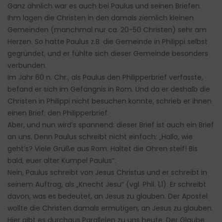
Ganz ähnlich war es auch bei Paulus und seinen Briefen.
Ihm lagen die Christen in den damals ziemlich kleinen
Gemeinden (manchmal nur ca. 20-50 Christen) sehr am
Herzen. So hatte Paulus z.B. die Gemeinde in Philippi selbst
gegründet, und er fühlte sich dieser Gemeinde besonders
verbunden.
Im Jahr 60 n. Chr., als Paulus den Philipperbrief verfasste,
befand er sich im Gefängnis in Rom. Und da er deshalb die
Christen in Philippi nicht besuchen konnte, schrieb er ihnen
einen Brief; den Philipperbrief.
Aber, und nun wird’s spannend: dieser Brief ist auch ein Brief
an uns. Denn Paulus schreibt nicht einfach: „Hallo, wie
geht’s? Viele Grüße aus Rom. Haltet die Ohren steif! Bis
bald, euer alter Kumpel Paulus“.
Nein, Paulus schreibt von Jesus Christus und er schreibt in
seinem Auftrag, als „Knecht Jesu“ (vgl. Phil. 1,1). Er schreibt
davon, was es bedeutet, an Jesus zu glauben. Der Apostel
wollte die Christen damals ermutigen, an Jesus zu glauben.
Hier gibt es durchaus Parallelen zu uns heute. Der Glaube