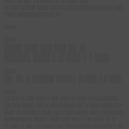
██▌▌ ██ ██▌ ▌█ ████ ██ █▌ ███▌ ██▌
█▌███ █████▌████ ██▌██ ███ ████▌█████ ██▌███
████ ██████████ ██▌█▌
████
████
███ ██▌██ ██ █▌█
████▌███ ▌█ ██▌▌▌██▌
████
█▌ █▌█ ████▌███ ▌█ ██▌▌▌██▌
████
▌█ ███ █▌██▌ ██▌▌▌██▌ ██▌▌█ ███▌██ ████████
██▌███ ███▌▌██ █▌██▌█████▌██ ▌█ ████ █████ █▌
███▌ █▌█ ███▌█ ███▌█▌▌▌███ ████▌███ ▌█ ██████
█████████▌ ███▌▌ ███▌ ██▌ ██▌▌▌ █▌███▌ █▌█
█▌██▌ ▌▌██▌ ▌█ ███▌▌███ ██▌█████▌███ ███▌▌ █▌