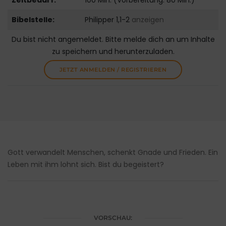
Zeitbedarf:
100 Min. (Vorbereitung: 80 Min.)
Bibelstelle:
Philipper 1,1-2
anzeigen
Du bist nicht angemeldet. Bitte melde dich an um Inhalte
zu speichern und herunterzuladen.
JETZT ANMELDEN / REGISTRIEREN
Gott verwandelt Menschen, schenkt Gnade und Frieden. Ein
Leben mit ihm lohnt sich. Bist du begeistert?
VORSCHAU: