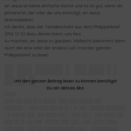
an Jesus ist keine einfache Sache und es ist gut, wenn da
jemand ist, der oder die uns ermutigt, an Jesus
dranzubleiben.
Ich denke, dass der Textabschnitt aus dem Philipperbrief
(Phil. 1,1-2) dazu dienen kann, uns Mut
zu machen, an Jesus zu glauben. Vielleicht bekommt dann
auch die eine oder der andere Lust, mal den ganzen
Philipperbrief zu lesen.
█▌██▌████▌▌ ██ ██▌▌▌
█▌█▌█
████
███▌██ ███ █▌█ ████▌ ███ ███ █████ ██▌
██████▌▌ ███ ███ ███ █▌█▌▌█▌██▌ █████ ███████
▌█ ███ █▌██▌ ██▌████ ██▌▌ ███ ██▌▌ ██▌████ ██▌
███ █▌█▌▌█▌██▌ █████ ███ ███ ▌██▌ ████ ████
███ ███▌ ███ ██ ██████▌████ ██▌▌ █████████▌