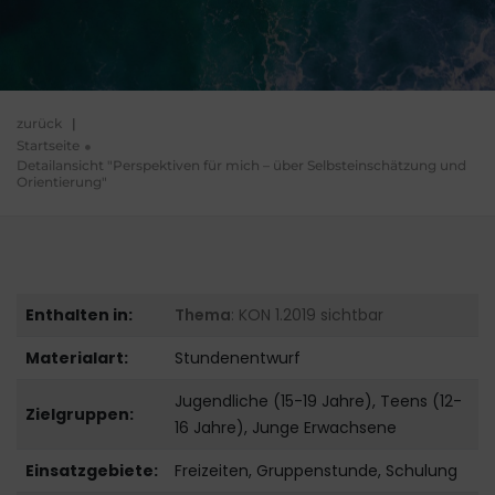
zurück
|
Startseite
Detailansicht "Perspektiven für mich – über Selbsteinschätzung und
Orientierung"
Enthalten in:
Thema
: KON 1.2019 sichtbar
Materialart:
Stundenentwurf
Jugendliche (15-19 Jahre), Teens (12-
Zielgruppen:
16 Jahre), Junge Erwachsene
Einsatzgebiete:
Freizeiten, Gruppenstunde, Schulung