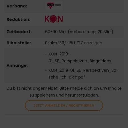
Verband:
Redaktion:
Zeitbedarf:
60-90 Min. (Vorbereitung: 20 Min.)
Bibelstelle:
Psalm 139,1-18LUT17
anzeigen
KON_2019-
01_SE_Perspektiven_Bingo.docx
Anhänge:
KON_2019-01_SE_Perspektiven_So-
sehe-ich-dich.pdf
Du bist nicht angemeldet. Bitte melde dich an um Inhalte
zu speichern und herunterzuladen.
JETZT ANMELDEN / REGISTRIEREN