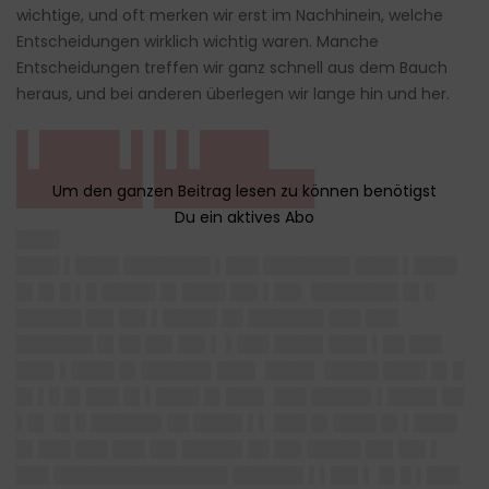
wichtige, und oft merken wir erst im Nachhinein, welche
Entscheidungen wirklich wichtig waren. Manche
Entscheidungen treffen wir ganz schnell aus dem Bauch
heraus, und bei anderen überlegen wir lange hin und her.
▌███▌▌▌▌███
█████▌███████
████
████ ▌████ ████████ ▌███ ████████ ████ ▌████
█▌█▌█ ▌█ █████ █▌████ ██▌▌██▌ ████████ █▌█
██████ ██▌██▌▌█████ ██ ███████ ███ ███
███████ █▌██ ██▌██▌▌ ▌███ ████▌███▌▌██ ███
███▌▌████ █▌██████▌███▌ ████▌ █████ ████ █▌█
█▌▌█ █▌███ █▌▌████ █▌███▌ ███
█████▌▌████▌██
▌█▌ █▌█ ██████▌██ ████▌▌▌ ███ █▌████ █▌▌████
█▌███ ███ ███ ██▌█████▌██ ██▌█████ ██▌██▌▌
███ ████████████████ ██████▌▌▌██▌▌ █▌█ ▌███