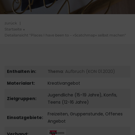
zurück
|
Startseite
Detailansicht "Places I have been to – »Scatchmap« selbst machen"
Enthalten in:
Thema
: Aufbruch (KON 01.2020)
Materialart:
Kreativangebot
Jugendliche (15-19 Jahre), Konfis,
Zielgruppen:
Teens (12-16 Jahre)
Freizeiten, Gruppenstunde, Offenes
Einsatzgebiete:
Angebot
Verband: