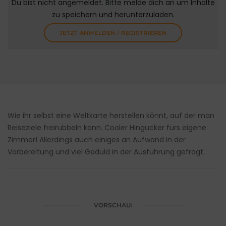
Du bist nicht angemeldet. Bitte melde dich an um Inhalte
zu speichern und herunterzuladen.
JETZT ANMELDEN / REGISTRIEREN
Wie ihr selbst eine Weltkarte herstellen könnt, auf der man
Reiseziele freirubbeln kann. Cooler Hingucker fürs eigene
Zimmer! Allerdings auch einiges an Aufwand in der
Vorbereitung und viel Geduld in der Ausführung gefragt.
VORSCHAU: