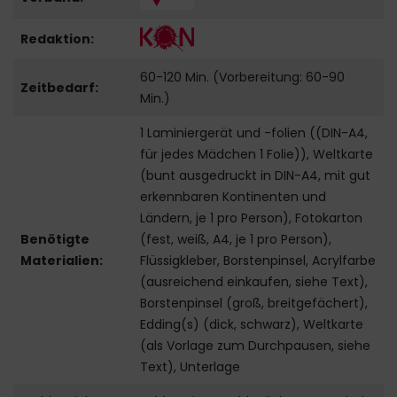
Redaktion:
60-120 Min. (Vorbereitung: 60-90
Zeitbedarf:
Min.)
1 Laminiergerät und -folien ((DIN-A4,
für jedes Mädchen 1 Folie)), Weltkarte
(bunt ausgedruckt in DIN-A4, mit gut
erkennbaren Kontinenten und
Ländern, je 1 pro Person), Fotokarton
Benötigte
(fest, weiß, A4, je 1 pro Person),
Materialien:
Flüssigkleber, Borstenpinsel, Acrylfarbe
(ausreichend einkaufen, siehe Text),
Borstenpinsel (groß, breitgefächert),
Edding(s) (dick, schwarz), Weltkarte
(als Vorlage zum Durchpausen, siehe
Text), Unterlage