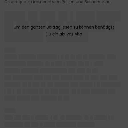
Orte regen zu immer neuen Reisen und Besuchen an.
███▌█▌██▌█▌▌███ ████
█▌██ ██▌██▌██████▌█
██████▌███████
████
████▌██████ ███████ ▌█ █▌█▌██ █▌█████▌ ███
███████▌█████▌ █▌█ ██▌▌███▌██ █▌▌ ███
█████▌██████ █████████▌██▌███ █▌██
██▌███████ ███ ██▌██▌████ ███▌█▌██▌ ██▌███
█████▌ █▌█ ██▌█▌ ██ █████ ███ ████▌▌█ ███████
▌█▌▌ █▌█ ████ █▌█▌██▌███▌ █▌█ ███ █████▌██▌
████ ████▌███ █████▌█▌██
████
███ ██▌██▌█ ████▌ ▌█▌ █▌█████▌ █▌█ ████▌▌█
██████▌██ ██▌█ ████ ███████ ██████