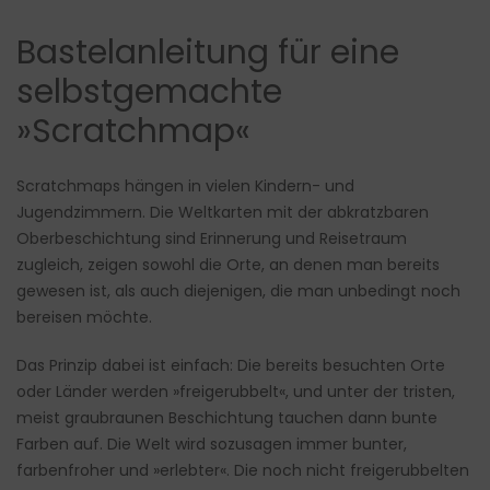
Bastelanleitung für eine
selbstgemachte
»Scratchmap«
Scratchmaps hängen in vielen Kindern- und
Jugendzimmern. Die Weltkarten mit der abkratzbaren
Oberbeschichtung sind Erinnerung und Reisetraum
zugleich, zeigen sowohl die Orte, an denen man bereits
gewesen ist, als auch diejenigen, die man unbedingt noch
bereisen möchte.
Das Prinzip dabei ist einfach: Die bereits besuchten Orte
oder Länder werden »freigerubbelt«, und unter der tristen,
meist graubraunen Beschichtung tauchen dann bunte
Farben auf. Die Welt wird sozusagen immer bunter,
farbenfroher und »erlebter«. Die noch nicht freigerubbelten