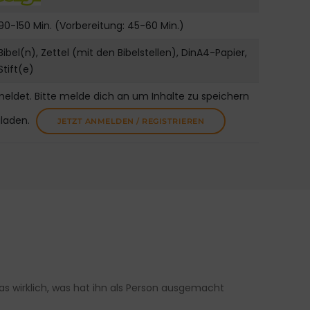
90-150 Min. (Vorbereitung: 45-60 Min.)
Bibel(n), Zettel (mit den Bibelstellen), DinA4-Papier,
Stift(e)
meldet. Bitte melde dich an um Inhalte zu speichern
uladen.
JETZT ANMELDEN / REGISTRIEREN
as wirklich, was hat ihn als Person ausgemacht