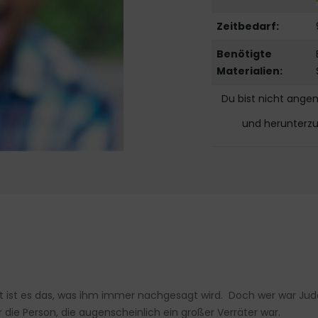
Zeitbedarf:
Benötigte
Materialien:
Du bist nicht ange
und herunterz
st ist es das, was ihm immer nachgesagt wird. Doch wer war Jud
r die Person, die augenscheinlich ein großer Verräter war.