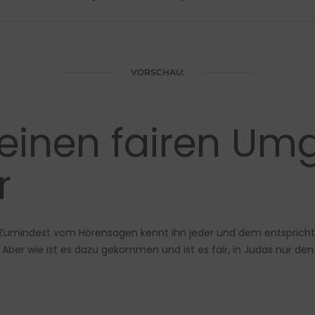
VORSCHAU:
 einen fairen Um
r
r? Zumindest vom Hörensagen kennt ihn jeder und dem entspricht,
 Aber wie ist es dazu gekommen und ist es fair, in Judas nur den