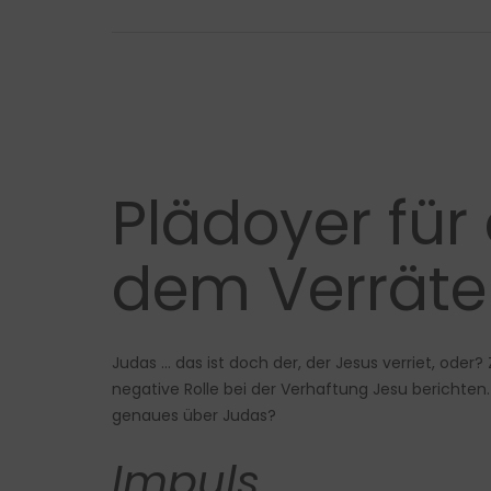
Plädoyer für
dem Verräte
Judas … das ist doch der, der Jesus verriet, ode
negative Rolle bei der Verhaftung Jesu berichten.
genaues über Judas?
Impuls