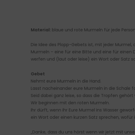
Material:
blaue und rote Murmeln für jede Perso
Die Idee des Plopp-Gebets ist, mit jeder Murmel, 
Murmeln – eine für eine Bitte und eine für einen
werfen und (laut oder leise) ein Wort oder Satz s
Gebet
Nehmt eure Murmeln in die Hand.
Lasst nacheinander eure Murmeln in die Schale fa
Seid dabei ganz leise, so dass die Tropfen gehör
Wir beginnen mit den roten Murmeln.
Ihr dürft, wenn ihr Eure Murmel ins Wasser geworf
ein Wort oder einen kurzen Satz sprechen, wofür i
„Danke, dass du uns hörst wenn wir jetzt mit un