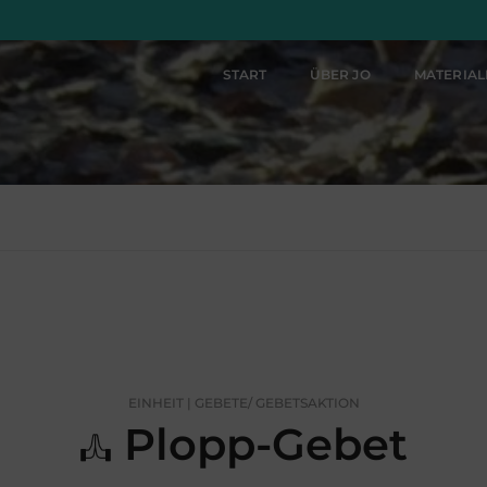
START
ÜBER JO
MATERIA
EINHEIT | GEBETE/ GEBETSAKTION
Plopp-Gebet