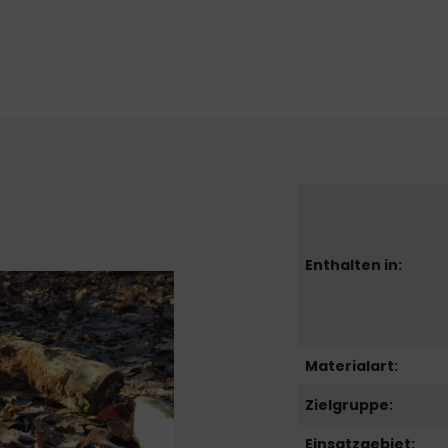
Enthalten in:
Materialart:
Zielgruppe:
Einsatzgebiet: