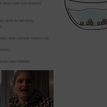
e-Wort oder Satz starten)
, dürft ihr ein Wort
t.
s das Leben schwer macht. Wir
tarten)
Amen abschließen.