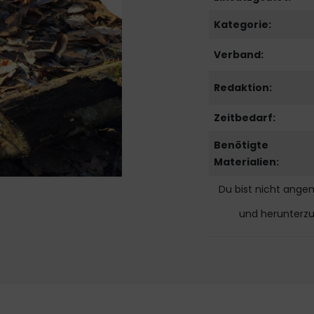
Kategorie:
Verband:
Redaktion:
Zeitbedarf:
Benötigte
Materialien:
Du bist nicht ange
und herunterz