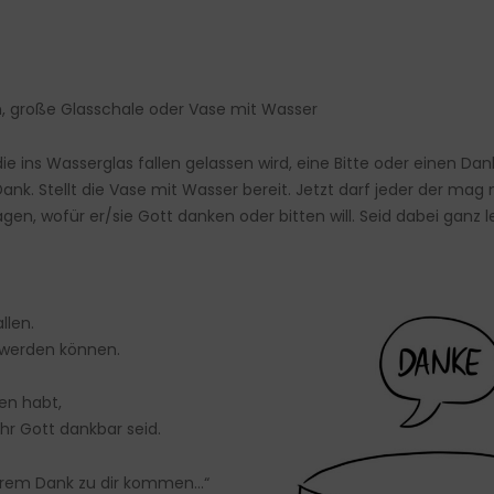
n, große Glasschale oder Vase mit Wasser
die ins Wasserglas fallen gelassen wird, eine Bitte oder einen D
 Dank. Stellt die Vase mit Wasser bereit. Jetzt darf jeder der 
agen, wofür er/sie Gott danken oder bitten will. Seid dabei ganz 
llen.
t werden können.
en habt,
hr Gott dankbar seid.
serem Dank zu dir kommen…“