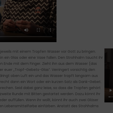
 jeweils mit einem Tropfen Wasser vor Gott zu bringen.
 ein Glas oder eine Vase fallen. Den Strohhalm taucht ihr
en Ende mit dem Finger. Zieht ihn aus dem Wasser (das
ber euer „Tropf-Gebets-Glas“. Verringert vorsichtig den
dringt oben Luft ein und das Wasser tropft langsam aus
recht dann ein Wort oder ein kurzen Satz als Dank-Gebet.
echen. Seid dabei ganz leise, so dass die Tropfen gehört
weite Runde mit Bitten gestartet werden. Dazu könnt ihr
r auffüllen. Wenn ihr wollt, könnt ihr auch zwei Gläser
en Lebensmittelfarbe einfärben. Anstatt des Strohhalms