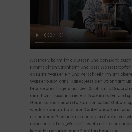
Alternativ könnt ihr die Bitten und den Dank auch
Nehmt einen Strohhalm und lasst Wassertropfen in
dazu ins Wasser ein und verschließt ihn am ober
Wasser bleibt drin). Haltet jetzt den Strohhalm ü
Druck eures Fingers auf den Strohhalm. Dadurch 
dem Halm. Lasst immer ein Tropfen fallen und sp
Gerne können auch die Familien selbst Gebete spr
werden können. Nach der Dank-Runde kann eine z
ein anderes Glas nehmen oder den Strohhalm wiede
nehmen und die „Wässer“ jeweils mit einer ander
könnt ihr natürlich auch Pipetten benutzen.