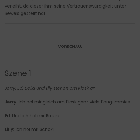
verleiht, da dieser ihm seine Vertrauenswürdigkeit unter
Beweis gestellt hat.
VORSCHAU:
Szene 1:
Jerry, Ed, Bella und Lily stehen am Kiosk an.
Jerry:
Ich hol mir gleich am Kiosk ganz viele Kaugummies.
Ed:
Und ich hol mir Brause.
Lilly:
Ich hol mir Schoki.