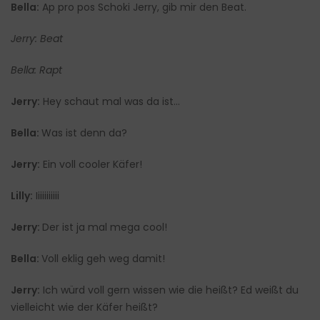
Bella:
Ap pro pos Schoki Jerry, gib mir den Beat.
Jerry: Beat
Bella: Rapt
Jerry:
Hey schaut mal was da ist…
Bella:
Was ist denn da?
Jerry:
Ein voll cooler Käfer!
Lilly:
Iiiiiiiiiii
Jerry:
Der ist ja mal mega cool!
Bella:
Voll eklig geh weg damit!
Jerry:
Ich würd voll gern wissen wie die heißt? Ed weißt du
vielleicht wie der Käfer heißt?