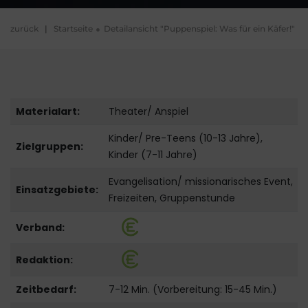
zurück
|
Startseite
Detailansicht "Puppenspiel: Was für ein Käfer!"
Materialart:
Theater/ Anspiel
Kinder/ Pre-Teens (10-13 Jahre),
Zielgruppen:
Kinder (7-11 Jahre)
Evangelisation/ missionarisches Event,
Einsatzgebiete:
Freizeiten, Gruppenstunde
Verband:
Redaktion:
Zeitbedarf:
7-12 Min. (Vorbereitung: 15-45 Min.)