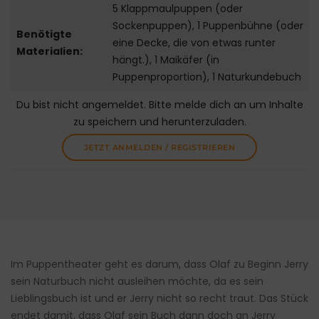
5 Klappmaulpuppen (oder
Sockenpuppen), 1 Puppenbühne (oder
Benötigte
eine Decke, die von etwas runter
Materialien:
hängt.), 1 Maikäfer (in
Puppenproportion), 1 Naturkundebuch
Du bist nicht angemeldet. Bitte melde dich an um Inhalte
zu speichern und herunterzuladen.
JETZT ANMELDEN / REGISTRIEREN
Im Puppentheater geht es darum, dass Olaf zu Beginn Jerry
sein Naturbuch nicht ausleihen möchte, da es sein
Lieblingsbuch ist und er Jerry nicht so recht traut. Das Stück
endet damit, dass Olaf sein Buch dann doch an Jerry