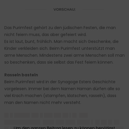
VORSCHAU:
Das Purimfest gehört zu den jüdischen Festen, die man
nicht feiern muss, das aber gefeiert wird.
Es ist laut, bunt, fröhlich. Man macht sich Geschenke, die
Kinder verkleiden sich. Beim Purimfest unterstützt man
arme Menschen. Mindestens zwei arme Menschen soll man
so beschenken, dass sie selbst das Fest feiern können.
Rasseln basteln
Beim Purimfest wird in der Synagoge Esters Geschichte
vorgelesen. Immer bei dem Namen Haman dürfen alle so
viel Krach machen (stampfen, klatschen, rasseln), dass
man den Namen nicht mehr versteht.
█▌█ █████▌██▌█ ███ ██▌██ ▌█▌ ███
████████████▌ ████ ███ ███▌████▌▌ █▌██ █▌██