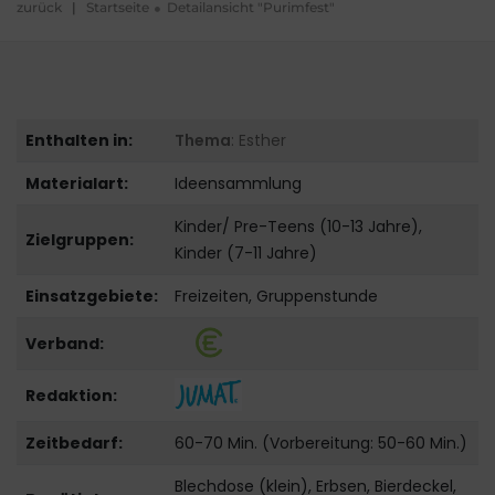
zurück
|
Startseite
Detailansicht "Purimfest"
Enthalten in:
Thema
: Esther
Materialart:
Ideensammlung
Kinder/ Pre-Teens (10-13 Jahre),
Zielgruppen:
Kinder (7-11 Jahre)
Einsatzgebiete:
Freizeiten, Gruppenstunde
Verband:
Redaktion:
Zeitbedarf:
60-70 Min. (Vorbereitung: 50-60 Min.)
Blechdose (klein), Erbsen, Bierdeckel,