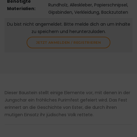
Benötigte
Rundholz, Alleskleber, Papierschnipsel,
Materialien:
Gipsbinden, Verkleidung, Backzutaten
Du bist nicht angemeldet. Bitte melde dich an um Inhalte
zu speichern und herunterzuladen.
JETZT ANMELDEN / REGISTRIEREN
Dieser Baustein stellt einige Elemente vor, mit denen in der
Jungschar ein fröhliches Purimfest gefeiert wird. Das Fest
erinnert an die Geschichte von Ester, die durch ihren
mutigen Einsatz ihr jüdisches Volk rettete.