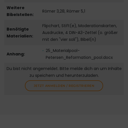
Weitere
Römer 3,28, Römer 5,1
Bibelstellen:
Flipchart, Stift(e), Moderationskarten,
Benötigte
Ausdrucke, 4 DIN-A3-Zettel (o. größer
Materialien:
mit den "vier soli"), Bibel(n)
25_Materialpool-
Anhang:
Petersen_Reformation_pool.docx
Du bist nicht angemeldet. Bitte melde dich an um Inhalte
zu speichern und herunterzuladen.
JETZT ANMELDEN / REGISTRIEREN