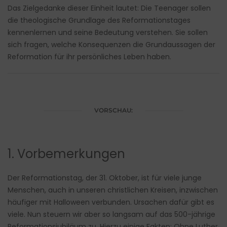
Das Zielgedanke dieser Einheit lautet: Die Teenager sollen
die theologische Grundlage des Reformationstages
kennenlernen und seine Bedeutung verstehen. Sie sollen
sich fragen, welche Konsequenzen die Grundaussagen der
Reformation für ihr persönliches Leben haben.
VORSCHAU:
1. Vorbemerkungen
Der Reformationstag, der 31. Oktober, ist für viele junge
Menschen, auch in unseren christlichen Kreisen, inzwischen
häufiger mit Halloween verbunden. Ursachen dafür gibt es
viele. Nun steuern wir aber so langsam auf das 500-jährige
Reformationsjubiläum zu. Hierzu einige Fakten: Ohne Luther