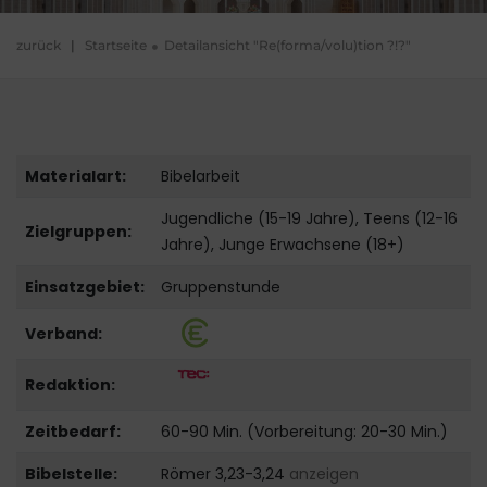
zurück
|
Startseite
Detailansicht "Re(forma/volu)tion ?!?"
Materialart:
Bibelarbeit
Jugendliche (15-19 Jahre), Teens (12-16
Zielgruppen:
Jahre), Junge Erwachsene (18+)
Einsatzgebiet:
Gruppenstunde
Verband:
Redaktion:
Zeitbedarf:
60-90 Min. (Vorbereitung: 20-30 Min.)
Bibelstelle:
Römer 3,23-3,24
anzeigen