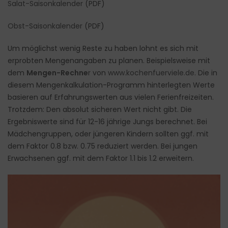
Salat-Saisonkalender
(PDF)
Obst-Saisonkalender
(PDF)
Um möglichst wenig Reste zu haben lohnt es sich mit
erprobten Mengenangaben zu planen. Beispielsweise mit
dem
Mengen-Rechne
r
von
www.kochenfuerviele.de
. Die in
diesem Mengenkalkulation-Programm hinterlegten Werte
basieren auf Erfahrungswerten aus vielen Ferienfreizeiten.
Trotzdem: Den absolut sicheren Wert nicht gibt. Die
Ergebniswerte sind für 12-16 jährige Jungs berechnet. Bei
Mädchengruppen, oder jüngeren Kindern sollten ggf. mit
dem Faktor 0.8 bzw. 0.75 reduziert werden. Bei jungen
Erwachsenen ggf. mit dem Faktor 1.1 bis 1.2 erweitern.