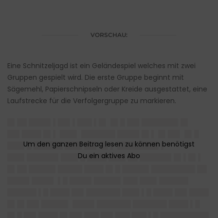
VORSCHAU:
Eine Schnitzeljagd ist ein Geländespiel welches mit zwei
Gruppen gespielt wird. Die erste Gruppe beginnt mit
Sägemehl, Papierschnipseln oder Kreide ausgestattet, eine
Laufstrecke für die Verfolgergruppe zu markieren.
█▌██ ████▌▌██▌▌███ ▌█▌ █▌█ ██▌███████▌█▌
██▌████ █▌▌ ███▌ ███████ ████▌█▌▌ █▌██▌ █▌█
███▌█ ██████ ███▌██▌ █▌▌ ████████▌▌
███▌██████▌███▌█ ████ ███▌██ ██████▌█▌▌█▌▌
█▌██ █████▌█████ ████ █▌█ █████▌█████████ ██
████▌████▌ ▌█ ████▌█████▌███ ███▌██████
██████ ▌█ ████ ██▌███████ ███▌▌█ ████ ██▌████
█▌█▌██▌█████▌ ████▌███████ ███████ ████ ▌█
█▌█ ██▌████ █▌██▌███ ██▌███ ███ ▌█ ██████████