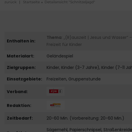
zurück
|
Startseite
Detailansicht "Schnitzeljagd"
Thema
: „(R)auszeit | Jesus und Wasser“ –
Enthalten in:
Freizeit für Kinder
Materialart:
Geländespiel
Zielgruppen:
Kinder, Kinder (3-7 Jahre), Kinder (7-11 Ja
Einsatzgebiete:
Freizeiten, Gruppenstunde
Verband:
Redaktion:
Zeitbedarf:
20-60 Min. (Vorbereitung: 20-60 Min.)
Sägemehl, Papierschnipsel, Straßenkreide,