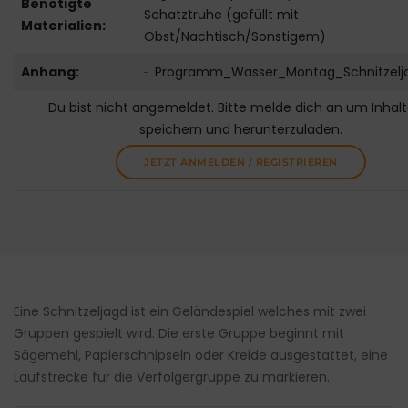
Benötigte
Schatztruhe (gefüllt mit
Materialien:
Obst/Nachtisch/Sonstigem)
Anhang:
Programm_Wasser_Montag_Schnitzelj
Du bist nicht angemeldet. Bitte melde dich an um Inhalt
speichern und herunterzuladen.
JETZT ANMELDEN / REGISTRIEREN
Eine Schnitzeljagd ist ein Geländespiel welches mit zwei
Gruppen gespielt wird. Die erste Gruppe beginnt mit
Sägemehl, Papierschnipseln oder Kreide ausgestattet, eine
Laufstrecke für die Verfolgergruppe zu markieren.