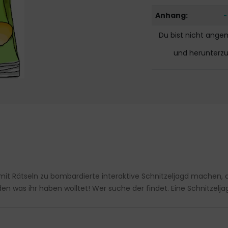
Anhang:
Du bist nicht ange
und herunterz
e mit Rätseln zu bombardierte interaktive Schnitzeljagd machen
n was ihr haben wolltet! Wer suche der findet. Eine Schnitzelja