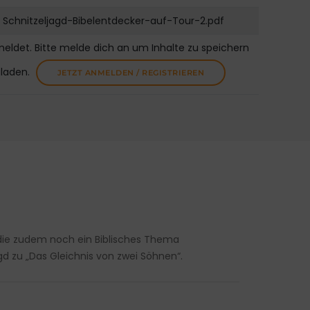
Schnitzeljagd-Bibelentdecker-auf-Tour-2.pdf
meldet. Bitte melde dich an um Inhalte zu speichern
uladen.
JETZT ANMELDEN / REGISTRIEREN
, die zudem noch ein Biblisches Thema
gd zu „Das Gleichnis von zwei Söhnen“.