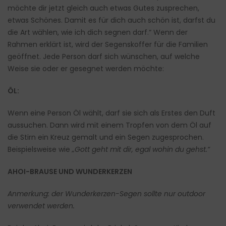
möchte dir jetzt gleich auch etwas Gutes zusprechen,
etwas Schönes. Damit es für dich auch schön ist, darfst du
die Art wählen, wie ich dich segnen darf.“ Wenn der
Rahmen erklärt ist, wird der Segenskoffer für die Familien
geöffnet. Jede Person darf sich wünschen, auf welche
Weise sie oder er gesegnet werden möchte:
ÖL:
Wenn eine Person Öl wählt, darf sie sich als Erstes den Duft
aussuchen. Dann wird mit einem Tropfen von dem Öl auf
die Stirn ein Kreuz gemalt und ein Segen zugesprochen.
Beispielsweise wie
„Gott geht mit dir, egal wohin du gehst.“
AHOI-BRAUSE UND WUNDERKERZEN
Anmerkung: der Wunderkerzen-Segen sollte nur outdoor
verwendet werden.