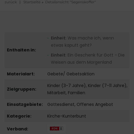
zurück
|
Startseite
Detailansicht "Segenskoffer"
Einheit
: Was mache ich, wenn
etwas kaputt geht?
Enthalten in:
Einheit
: Ein Geschenk für Gott - Die
Weisen aus dem Morgenland
Materialart:
Gebete/ Gebetsaktion
Kinder (3-7 Jahre), Kinder (7-11 Jahre),
Zielgruppen:
Mitarbeit, Familien
Einsatzgebiete:
Gottesdienst, Offenes Angebot
Kategorie:
Kirche-Kunterbunt
Verband: