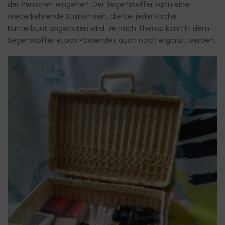
der Personen eingehen. Der Segenskoffer kann eine
wiederkehrende Station sein, die bei jeder Kirche
Kunterbunt angeboten wird. Je nach Thema kann in dem
Segenskoffer etwas Passendes auch noch ergänzt werden.