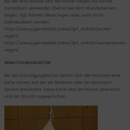
Bei der Ahoi-Brause wird der Prickel-Segen von Kirche
Kunterbunt verwendet. Ebenso bei dem Wunderkerzen-
Segen. Ggf. können diese Segen aber auch noch
individualisiert werden.
https://www.jugendarbeit.online/dpf_einheit/prickel-
segen/
https://www.jugendarbeit.online/dpf_einheit/wunderkerzen-
segen/
ERMUTIGUNGSKARTEN
Bei den Ermutigungskarten dürfen sich die Personen eine
Karte ziehen, auf der ein Bibelvers oder ein Mutmach-
Spruch draufsteht. Diese Karte wird der Person überreicht
und der Spruch zugesprochen.