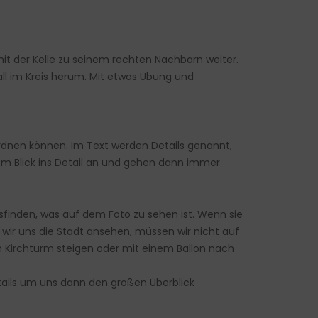
n mit der Kelle zu seinem rechten Nachbarn weiter.
all im Kreis herum. Mit etwas Übung und
nordnen können. Im Text werden Details genannt,
em Blick ins Detail an und gehen dann immer
sfinden, was auf dem Foto zu sehen ist. Wenn sie
n wir uns die Stadt ansehen, müssen wir nicht auf
en Kirchturm steigen oder mit einem Ballon nach
tails um uns dann den großen Überblick