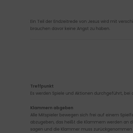
Ein Teil der Endzeitrede von Jesus wird mit versc
brauchen davor keine Angst zu haben.
Treffpunkt
Es werden Spiele und Aktionen durchgeführt, b
Klammern abgeben
Alle Mitspieler bewegen sich frei auf einem Spie
abzugeben, das heißt die Klammern werden an de
sagen und die Klammer muss zurückgenommen werd