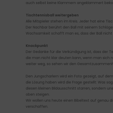
auch selbst keine Klammern angeklammert bek
Tischtennisball weitergeben
Alle Mitspieler stehen im Kreis. Jeder hat eine Ti
Der Nachbar berührt den Ball mit seinem Schläger
Wachsamkeit schafft man es, dass der Ball nicht z
Knackpunkt
Der Gedanke für die Verkündigung ist, dass der Te
die man nicht klar deuten kann, wenn man sich n
weiter weg, so sehen wir den Gesamtzusammenha
Den Jungscharlern wird ein Foto gezeigt, auf de
die Lösung haben wird die Frage gestellt: Was sag
diesen kleinen Bildausschnitt starren, sondern u
oben steigen.
Wir wollen uns heute einen Bibeltext auf genau 
verschaffen.