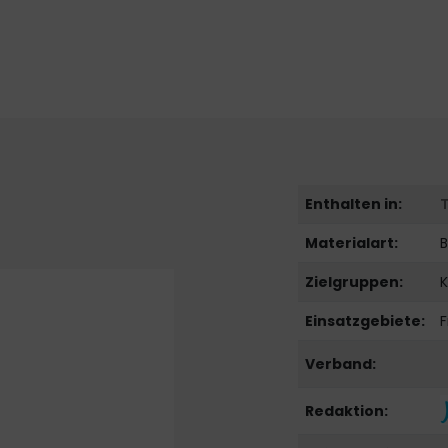
Enthalten in:
Materialart:
B
Zielgruppen:
K
Einsatzgebiete:
F
Verband:
Redaktion: