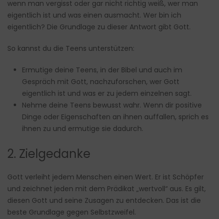
wenn man vergisst oder gar nicht richtig weiß, wer man
eigentlich ist und was einen ausmacht. Wer bin ich
eigentlich? Die Grundlage zu dieser Antwort gibt Gott.
So kannst du die Teens unterstützen:
Ermutige deine Teens, in der Bibel und auch im
Gespräch mit Gott, nachzuforschen, wer Gott
eigentlich ist und was er zu jedem einzelnen sagt.
Nehme deine Teens bewusst wahr. Wenn dir positive
Dinge oder Eigenschaften an ihnen auffallen, sprich es
ihnen zu und ermutige sie dadurch.
2. Zielgedanke
Gott verleiht jedem Menschen einen Wert. Er ist Schöpfer
und zeichnet jeden mit dem Prädikat „wertvoll“ aus. Es gilt,
diesen Gott und seine Zusagen zu entdecken. Das ist die
beste Grundlage gegen Selbstzweifel.