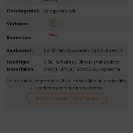
Einsatzgebiet:
Gruppenstunde
Verband:
Redaktion:
Zeitbedarf:
60-121 Min. (Vorbereitung: 60-90 Min.)
Benötigte
3 5€-Schein(e), Blätter (mit Dreieck
Materialien:
drauf), Stift(e), Laptop, Lautsprecher
Du bist nicht angemeldet. Bitte melde dich an um Inhalte
zu speichern und herunterzuladen.
JETZT ANMELDEN / REGISTRIEREN