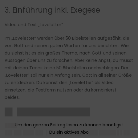
3. Einführung inkl. Exegese
Video und Text
„Loveletter“
Im „Loveletter“ werden über 50 Bibelstellen aufgezählt, die
von Gott und seinen guten Worten für uns berichten. Wie
du siehst ist es ein großes Thema, nach Gott und seinen
Aussagen über uns zu forschen. Aber keine Angst, du musst
mit deinen Teens keine 50 Bibelstellen nachschlagen. Der
„Loveletter“ soll nur ein Anfang sein, Gott in all seiner Größe
zu entdecken. Du kannst den „Loveletter“ als Video
einsetzen, die Textform nutzen oder du kombinierst
beides…
█▌ ██████████████
████
██▌██▌███▌██▌ ▌█▌██▌█ █████▌ ███ █████▌▌▌██