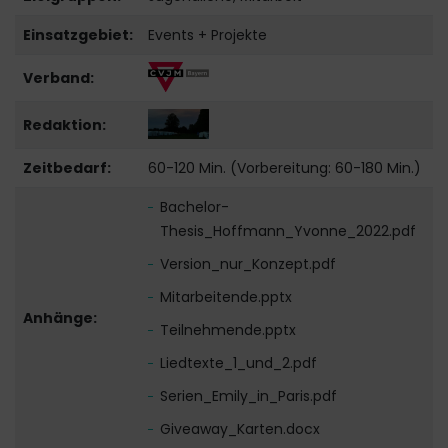
Einsatzgebiet:
Events + Projekte
Verband:
Redaktion:
Zeitbedarf:
60-120 Min. (Vorbereitung: 60-180 Min.)
Bachelor-
Thesis_Hoffmann_Yvonne_2022.pdf
Version_nur_Konzept.pdf
Mitarbeitende.pptx
Anhänge:
Teilnehmende.pptx
Liedtexte_1_und_2.pdf
Serien_Emily_in_Paris.pdf
Giveaway_Karten.docx