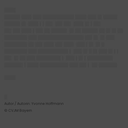
████
█████▌███▌███ ███████████ ████ ███ █▌█████
█████▌█▌ ███▌▌▌██▌ ██▌██▌ ███▌█▌▌██▌
██▌██▌███▌▌██▌██ █████▌ █▌██ █████▌██ █▌█▌██
████████ ███ ████████████████ ██▌█▌ █▌███
████████ ██ ██▌███▌██▌███▌ ███ ▌█▌ █▌█
████████ ███ ██████████▌▌ ███ █▌█ █▌███ █▌▌▌
██▌ █▌██ ███ ████████▌▌ ███ ▌█▌▌█████████
██████▌▌████ ██████████ ███ ██▌▌ ██ ██████▌
████
█
Autor / Autorin: Yvonne Hoffmann
© CVJM Bayern