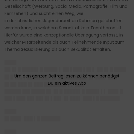
Gesellschaft (Werbung, Social Media, Pornografie, Film und
Fernsehen) und sucht einen Weg, wie
in der christlichen Jugendarbeit ein Rahmen geschaffen
werden kann, in welchem Sexualität kein Tabuthema ist.
Hierfür wurde eine konzeptionelle Überlegung verfasst, in
welcher Mitarbeitende als auch Teilnehmende Input zum
Thema Sexualisierung als auch Sexualität erhalten.
████
██ █▌█ █████▌█ ████▌▌ ██ ▌███ ▌█▌▌ ██ █▌█ ████
█▌█ ██▌▌████▌██▌ █▌█████████▌ █▌███▌ ███
█▌██ ███ █▌███ ███████▌▌▌ ███
█████▌██▌████▌█▌ █▌█ █████▌█ ████▌▌▌ ███▌█
██▌▌███ ██▌██▌█▌▌██▌ █▌███▌ ███ ▌█ ██████▌
████
█▌███▌ ███ ▌█ ██████▌
████