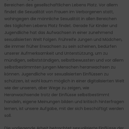
Bereichen des gesellschaftlichen Lebens Platz. Vor allem
findet die Sexualität von Frauen im Verborgenen statt,
wohingegen die männliche Sexualität in allen Bereichen
des täglichen Lebens Platz findet. Gerade für Kinder und
Jugendliche hat das Aufwachsen in einer zunehmend
sexualisierten Welt Folgen. Frühreife Jungen und Mädchen,
die immer früher Erwachsen zu sein scheinen, bedürfen
unserer Aufmerksamkeit und Unterstützung, um zu
mündigen, selbstständigen, selbstbewussten und vor allem
selbstbestimmten jungen Menschen heranwachsen zu
können. Jugendliche vor sexualisierten Einflüssen zu
schützen, ist wohl kaum möglich in einer digitalisierten Welt
wie der unseren, aber Wege zu zeigen, wie
Heranwachsende trotz der Einflüsse selbstbestimmt
handeln, eigene Meinungen bilden und kritisch hinterfragen
lernen, ist unsere Aufgabe, mit der sich beschäftigt werden
soll.
Die vorliegende Arbeit betrachtet sexualisierte Einflüsse der