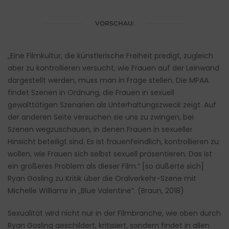
VORSCHAU:
„Eine Filmkultur, die künstlerische Freiheit predigt, zugleich
aber zu kontrollieren versucht, wie Frauen auf der Leinwand
dargestellt werden, muss man in Frage stellen. Die MPAA
findet Szenen in Ordnung, die Frauen in sexuell
gewalttätigen Szenarien als Unterhaltungszweck zeigt. Auf
der anderen Seite versuchen sie uns zu zwingen, bei
Szenen wegzuschauen, in denen Frauen in sexueller
Hinsicht beteiligt sind. Es ist frauenfeindlich, kontrollieren zu
wollen, wie Frauen sich selbst sexuell präsentieren. Das ist
ein größeres Problem als dieser Film.“ [so äußerte sich]
Ryan Gosling zu Kritik über die Oralverkehr-Szene mit
Michelle Williams in „Blue Valentine“. (Braun, 2018)
Sexualität wird nicht nur in der Filmbranche, wie oben durch
Ryan Gosling geschildert, kritisiert, sondern findet in allen