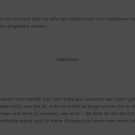
r zu ihm kommt wird mit Hilfe des Gleichnisses vom verlorenen G
den eingesetzt werden.
VORSCHAU:
 einem Cent befüllt. Der Cent sollte gut versteckt sein. Dann geb
aber nicht, was das ist. Jedes Kind darf so lange suchen, bis es d
len und ohne zu verraten, was es ist – die Kiste an den Nächst
e Methode eignet sich für kleine Gruppen und wenn man einen ru