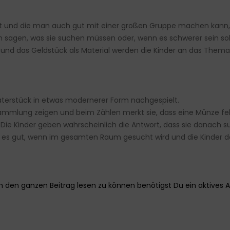
rt und die man auch gut mit einer großen Gruppe machen kann,
 sagen, was sie suchen müssen oder, wenn es schwerer sein soll
und das Geldstück als Material werden die Kinder an das Thema
heaterstück in etwas modernerer Form nachgespielt.
mmlung zeigen und beim Zählen merkt sie, dass eine Münze fehlt
oll. Die Kinder geben wahrscheinlich die Antwort, dass sie danac
st es gut, wenn im gesamten Raum gesucht wird und die Kinder d