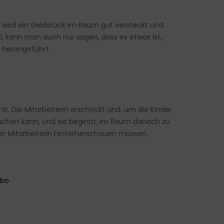
 wird ein Geldstück im Raum gut versteckt und
, kann man auch nur sagen, dass es etwas ist,
 herangeführt.
. Die Mitarbeiterin erschrickt und, um die Kinder
h suchen kann, und sie beginnt, im Raum danach zu
er Mitarbeiterin hinterherschauen müssen.