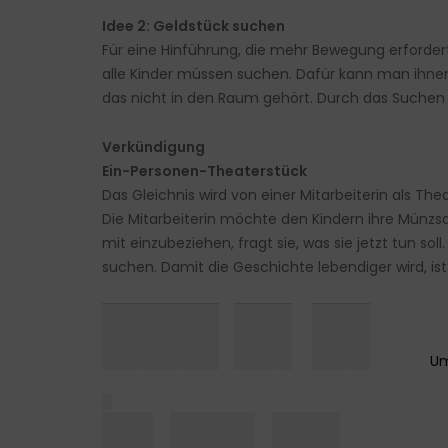
Idee 2: Geldstück suchen
Für eine Hinführung, die mehr Bewegung erforde
alle Kinder müssen suchen. Dafür kann man ihnen
das nicht in den Raum gehört. Durch das Suchen 
Verkündigung
Ein-Personen-Theaterstück
Das Gleichnis wird von einer Mitarbeiterin als T
Die Mitarbeiterin möchte den Kindern ihre Münzsa
mit einzubeziehen, fragt sie, was sie jetzt tun s
suchen. Damit die Geschichte lebendiger wird, i
███ █▌█▌
█
█▌██▌██