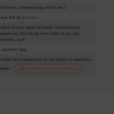
0-50 Min. (Vorbereitung: 40-50 Min.)
ukas 15,8-10
anzeigen
-Cent-Stücke, Kiste mit Sand, Taschenlampe,
eldstücke (10), Handy, Kiste, Bilder (Frau und
reunde), Topf
Labyrinth-1.jpg
meldet. Bitte melde dich an um Inhalte zu speichern
uladen.
JETZT ANMELDEN / REGISTRIEREN