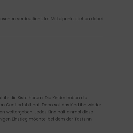
roschen verdeutlicht. Im Mittelpunkt stehen dabei
t ihr die Kiste herum. Die Kinder haben die
en Cent erfühlt hat. Dann soll das Kind ihn wieder
en weitergeben. Jedes Kind hält einmal diese
higen Einstieg möchte, bei dem der Tastsinn