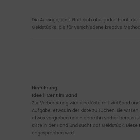
Die Aussage, dass Gott sich über jeden freut, de
Geldstücke, die für verschiedene kreative Metho
Hinführung
Idee 1: Cent im Sand
Zur Vorbereitung wird eine Kiste mit viel Sand und
Aufgabe, etwas in der Kiste zu suchen, sie wissen 
etwas vergraben und – ohne ihn vorher herauszuho
Kiste in der Hand und sucht das Geldstück. Dies
angesprochen wird.