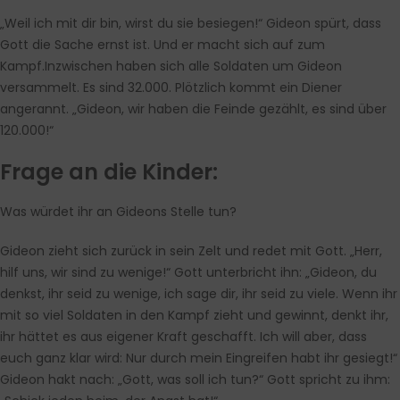
„Weil ich mit dir bin, wirst du sie besiegen!“ Gideon spürt, dass
Gott die Sache ernst ist. Und er macht sich auf zum
Kampf.Inzwischen haben sich alle Soldaten um Gideon
versammelt. Es sind 32.000. Plötzlich kommt ein Diener
angerannt. „Gideon, wir haben die Feinde gezählt, es sind über
120.000!“
Frage an die Kinder:
Was würdet ihr an Gideons Stelle tun?
Gideon zieht sich zurück in sein Zelt und redet mit Gott. „Herr,
hilf uns, wir sind zu wenige!“ Gott unterbricht ihn: „Gideon, du
denkst, ihr seid zu wenige, ich sage dir, ihr seid zu viele. Wenn ihr
mit so viel Soldaten in den Kampf zieht und gewinnt, denkt ihr,
ihr hättet es aus eigener Kraft geschafft. Ich will aber, dass
euch ganz klar wird: Nur durch mein Eingreifen habt ihr gesiegt!“
Gideon hakt nach: „Gott, was soll ich tun?“ Gott spricht zu ihm: