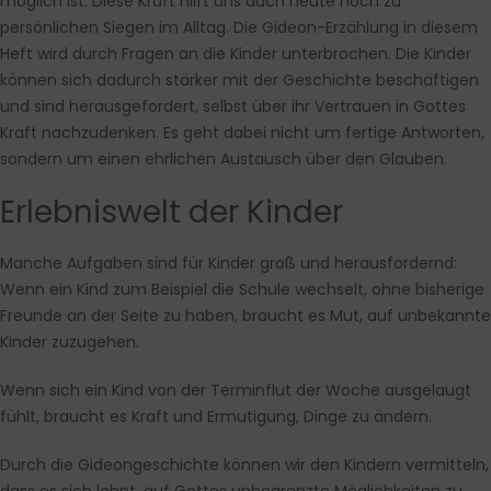
möglich ist. Diese Kraft hilft uns auch heute noch zu
persönlichen Siegen im Alltag. Die Gideon-Erzählung in diesem
Heft wird durch Fragen an die Kinder unterbrochen. Die Kinder
können sich dadurch stärker mit der Geschichte beschäftigen
und sind herausgefordert, selbst über ihr Vertrauen in Gottes
Kraft nachzudenken. Es geht dabei nicht um fertige Antworten,
sondern um einen ehrlichen Austausch über den Glauben.
Erlebniswelt der Kinder
Manche Aufgaben sind für Kinder groß und herausfordernd:
Wenn ein Kind zum Beispiel die Schule wechselt, ohne bisherige
Freunde an der Seite zu haben, braucht es Mut, auf unbekannte
Kinder zuzugehen.
Wenn sich ein Kind von der Terminflut der Woche ausgelaugt
fühlt, braucht es Kraft und Ermutigung, Dinge zu ändern.
Durch die Gideongeschichte können wir den Kindern vermitteln,