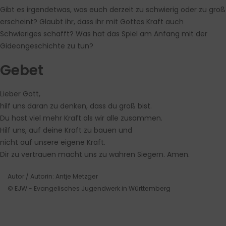
Gibt es irgendetwas, was euch derzeit zu schwierig oder zu groß
erscheint? Glaubt ihr, dass ihr mit Gottes Kraft auch
Schwieriges schafft? Was hat das Spiel am Anfang mit der
Gideongeschichte zu tun?
Gebet
Lieber Gott,
hilf uns daran zu denken, dass du groß bist.
Du hast viel mehr Kraft als wir alle zusammen.
Hilf uns, auf deine Kraft zu bauen und
nicht auf unsere eigene Kraft.
Dir zu vertrauen macht uns zu wahren Siegern. Amen.
Autor / Autorin: Antje Metzger
© EJW - Evangelisches Jugendwerk in Württemberg