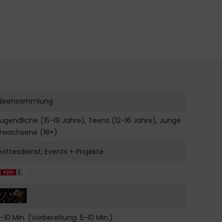
Ideensammlung
ugendliche (15-19 Jahre), Teens (12-16 Jahre), Junge
Erwachsene (18+)
ottesdienst, Events + Projekte
-10 Min. (Vorbereitung: 5-10 Min.)