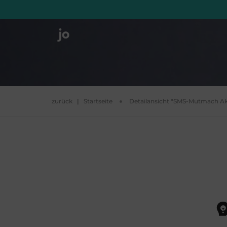
zurück
|
Startseite
Detailansicht "SMS-Mutmach Ak