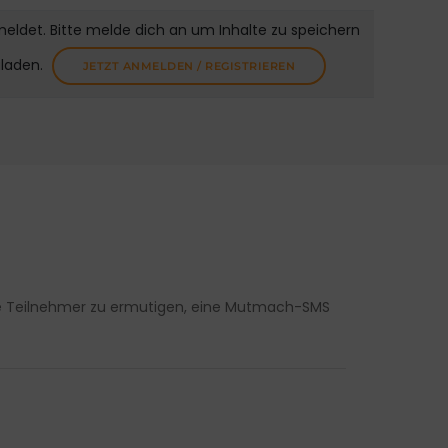
meldet. Bitte melde dich an um Inhalte zu speichern
uladen.
JETZT ANMELDEN / REGISTRIEREN
ie Teilnehmer zu ermutigen, eine Mutmach-SMS