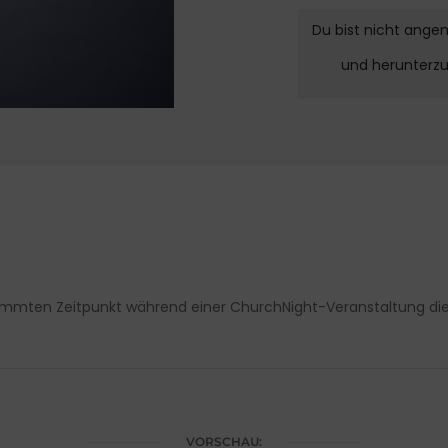
Du bist nicht ange
und herunterz
stimmten Zeitpunkt während einer ChurchNight-Veranstaltung d
VORSCHAU: