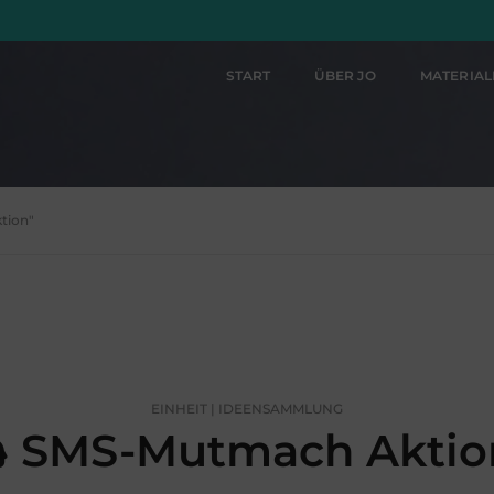
START
ÜBER JO
MATERIA
tion"
EINHEIT | IDEENSAMMLUNG
SMS-Mutmach Aktio