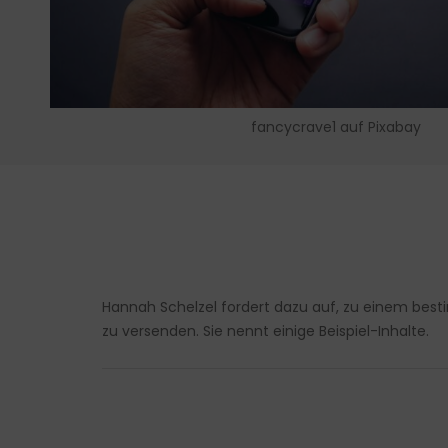
fancycrave1 auf Pixabay
Hannah Schelzel fordert dazu auf, zu einem be
zu versenden. Sie nennt einige Beispiel-Inhalte.