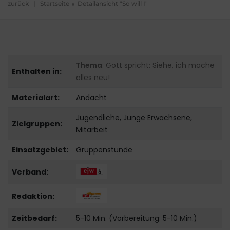
zurück
|
Startseite
Detailansicht "So will I"
Thema
: Gott spricht: Siehe, ich mache
Enthalten in:
alles neu!
Materialart:
Andacht
Jugendliche, Junge Erwachsene,
Zielgruppen:
Mitarbeit
Einsatzgebiet:
Gruppenstunde
Verband:
Redaktion:
Zeitbedarf:
5-10 Min. (Vorbereitung: 5-10 Min.)