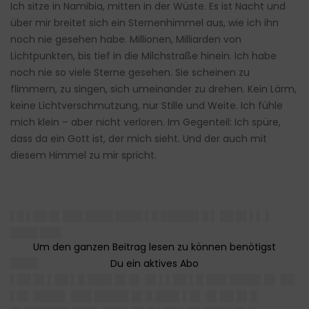
Ich sitze in Namibia, mitten in der Wüste. Es ist Nacht und
über mir breitet sich ein Sternenhimmel aus, wie ich ihn
noch nie gesehen habe. Millionen, Milliarden von
Lichtpunkten, bis tief in die Milchstraße hinein. Ich habe
noch nie so viele Sterne gesehen. Sie scheinen zu
flimmern, zu singen, sich umeinander zu drehen. Kein Lärm,
keine Lichtverschmutzung, nur Stille und Weite. Ich fühle
mich klein – aber nicht verloren. Im Gegenteil: Ich spüre,
dass da ein Gott ist, der mich sieht. Und der auch mit
diesem Himmel zu mir spricht.
▌█ ▌██ █▌███ ████ ████ ▌█ █████▌█ ▌ ██ █▌▌▌ ▌
████ ███
████
▌██ █▌▌██ ▌█ ███▌█▌█▌ █▌▌▌██ ▌█ ███ ████▌█▌ ██
▌█▌ ████▌ ███ █████ █▌█ ███▌▌█▌ █▌██ █▌█