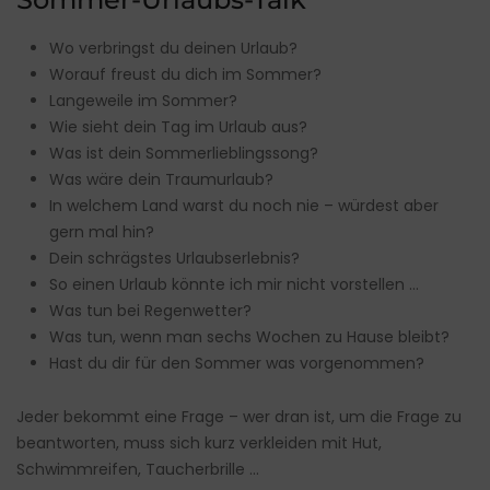
Wo verbringst du deinen Urlaub?
Worauf freust du dich im Sommer?
Langeweile im Sommer?
Wie sieht dein Tag im Urlaub aus?
Was ist dein Sommerlieblingssong?
Was wäre dein Traumurlaub?
In welchem Land warst du noch nie – würdest aber
gern mal hin?
Dein schrägstes Urlaubserlebnis?
So einen Urlaub könnte ich mir nicht vorstellen …
Was tun bei Regenwetter?
Was tun, wenn man sechs Wochen zu Hause bleibt?
Hast du dir für den Sommer was vorgenommen?
Jeder bekommt eine Frage – wer dran ist, um die Frage zu
beantworten, muss sich kurz verkleiden mit Hut,
Schwimmreifen, Taucherbrille …