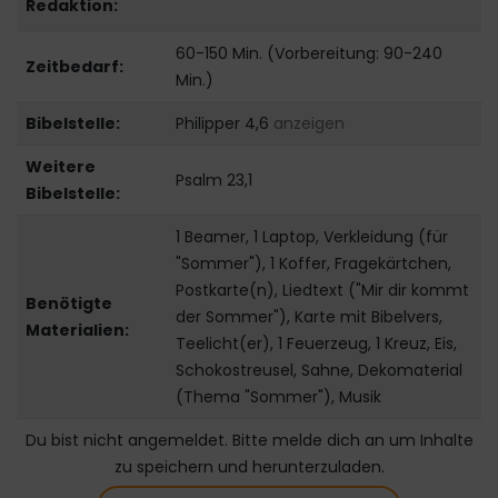
Redaktion:
60-150 Min. (Vorbereitung: 90-240
Zeitbedarf:
Min.)
Bibelstelle:
Philipper 4,6
anzeigen
Weitere
Psalm 23,1
Bibelstelle:
1 Beamer, 1 Laptop, Verkleidung (für
"Sommer"), 1 Koffer, Fragekärtchen,
Postkarte(n), Liedtext ("Mir dir kommt
Benötigte
der Sommer"), Karte mit Bibelvers,
Materialien:
Teelicht(er), 1 Feuerzeug, 1 Kreuz, Eis,
Schokostreusel, Sahne, Dekomaterial
(Thema "Sommer"), Musik
Du bist nicht angemeldet. Bitte melde dich an um Inhalte
zu speichern und herunterzuladen.