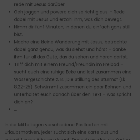
rede mit Jesus darüber.
Geh joggen und powere dich so richtig aus. – Rede
dabei mit Jesus und erzähl ihm, was dich bewegt.
Nimm dir fünf Minuten, in denen du einfach ganz still
bist.
Mache eine kleine Wanderung mit Jesus, betrachte
dabei ganz genau, was du siehst und hörst – danke
ihm für all das Gute, das du sehen und hören darfst.
Triff dich mit einem Freund/Freundin im Freibad –
sucht euch eine ruhige Ecke und lest zusammen eine
Wassergeschichte z. B. „Die Stillung des Sturms“ (Lk
8,22-25). Schwimmt zusammen ein paar Bahnen und
unterhaltet euch danach über den Text – was spricht
dich an?
…
In der Mitte liegen verschiedene Postkarten mit
Urlaubsmotiven, jeder sucht sich eine Karte aus und
schreibt seine Adresse darauf. Danach werden die Karten