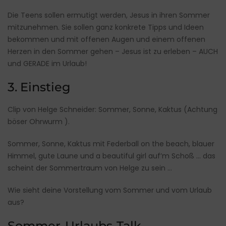
Die Teens sollen ermutigt werden, Jesus in ihren Sommer
mitzunehmen. Sie sollen ganz konkrete Tipps und Ideen
bekommen und mit offenen Augen und einem offenen
Herzen in den Sommer gehen – Jesus ist zu erleben – AUCH
und GERADE im Urlaub!
3. Einstieg
Clip von Helge Schneider:
Sommer, Sonne, Kaktus
(Achtung
böser Ohrwurm ).
Sommer, Sonne, Kaktus mit Federball on the beach, blauer
Himmel, gute Laune und a beautiful girl auf’m Schoß … das
scheint der Sommertraum von Helge zu sein …
Wie sieht deine Vorstellung vom Sommer und vom Urlaub
aus?
Sommer-Urlaubs-Talk