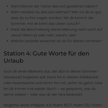
Wem könnte der Texter das Lied gewidmet haben?
Wem würdest du das Lied widmen? Wer tut dir so gut,
dass du zu ihm sagen würdest: Mit dir kommt der
Sommer, mit dir kehrt das Leben zurück?
Passt die Beschreibung deiner Meinung nach auch auf
Jesus? Wenn ja oder nein, warum, wie?
Welche Liedzeile wünschst du dir für deinen Sommer?
Station 4: Gute Worte für den
Urlaub
Such dir einen Bibelvers aus, der dich in deiner Sommer-
Urlaubszeit begleiten soll. Steck ihn in deinen Geldbeutel
oder Hosentasche und nimm ihn mit, wohin du gehst. Lese
ihn dir immer mal wieder durch – sei gespannt, was du
damit erlebst – oder was dir der Vers bedeutet.
Mögliche Verse: Philipper 4,6; Psalm 18,37; Psalm 23,1; Psalm