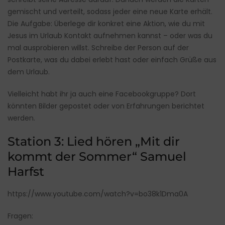
gemischt und verteilt, sodass jeder eine neue Karte erhält.
Die Aufgabe: Überlege dir konkret eine Aktion, wie du mit
Jesus im Urlaub Kontakt aufnehmen kannst – oder was du
mal ausprobieren willst. Schreibe der Person auf der
Postkarte, was du dabei erlebt hast oder einfach Grüße aus
dem Urlaub.
Vielleicht habt ihr ja auch eine Facebookgruppe? Dort
könnten Bilder gepostet oder von Erfahrungen berichtet
werden.
Station 3: Lied hören „Mit dir
kommt der Sommer“ Samuel
Harfst
https://www.youtube.com/watch?v=bo38k1Dma0A
Fragen: