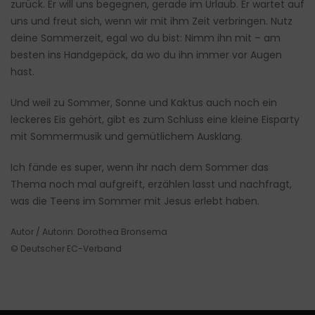
zurück. Er will uns begegnen, gerade im Urlaub. Er wartet auf
uns und freut sich, wenn wir mit ihm Zeit verbringen. Nutz
deine Sommerzeit, egal wo du bist: Nimm ihn mit – am
besten ins Handgepäck, da wo du ihn immer vor Augen
hast.
Und weil zu Sommer, Sonne und Kaktus auch noch ein
leckeres Eis gehört, gibt es zum Schluss eine kleine Eisparty
mit Sommermusik und gemütlichem Ausklang.
Ich fände es super, wenn ihr nach dem Sommer das
Thema noch mal aufgreift, erzählen lasst und nachfragt,
was die Teens im Sommer mit Jesus erlebt haben.
Autor / Autorin: Dorothea Bronsema
© Deutscher EC-Verband