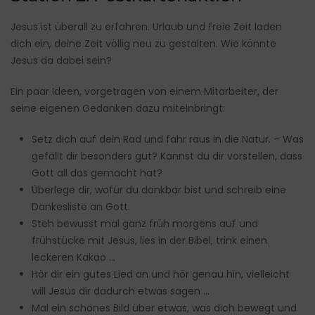
Jesus ist überall zu erfahren. Urlaub und freie Zeit laden
dich ein, deine Zeit völlig neu zu gestalten. Wie könnte
Jesus da dabei sein?
Ein paar Ideen, vorgetragen von einem Mitarbeiter, der
seine eigenen Gedanken dazu miteinbringt:
Setz dich auf dein Rad und fahr raus in die Natur. – Was
gefällt dir besonders gut? Kannst du dir vorstellen, dass
Gott all das gemacht hat?
Überlege dir, wofür du dankbar bist und schreib eine
Dankesliste an Gott.
Steh bewusst mal ganz früh morgens auf und
frühstücke mit Jesus, lies in der Bibel, trink einen
leckeren Kakao …
Hör dir ein gutes Lied an und hör genau hin, vielleicht
will Jesus dir dadurch etwas sagen …
Mal ein schönes Bild über etwas, was dich bewegt und