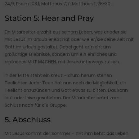
24,9; Psalm 103,1; Matthäus 7,7; Matthäus 11,28-30 …
Station 5: Hear and Pray
Ein Mitarbeiter erzählt aus seinem Leben, was er oder sie
mit Jesus im Urlaub erlebt hat oder wie er/sie seine Zeit mit
Gott im Urlaub gestaltet. Dabei geht es nicht um
großartige Erlebnisse, sondern um ein ehrliches und
einfaches MUT MACHEN, mit Jesus unterwegs zu sein.
In der Mitte steht ein Kreuz – drum herum stehen
Teelichter. Jeder Teen hat nun noch die Möglichkeit, ein
Teelicht anzuzünden und Gott etwas zu bitten. Das kann
laut oder leise geschehen. Der Mitarbeiter betet zum
Schluss noch für die Gruppe.
5. Abschluss
Mit Jesus kommt der Sommer – mit ihm kehrt das Leben