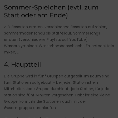
Sommer-Spielchen (evtl. zum
Start oder am Ende)
z. B. Eissorten erraten, verschiedene Eissorten aufzählen,
Sommermodenschau als Staffellauf, Sommersongs
erraten (verschiedene Playlists auf YouTube),
Wasserolympiade, Wasserbombenschlacht, Fruchtcocktails
mixen, …
4. Hauptteil
Die Gruppe wird in fünf Gruppen aufgeteilt. Im Raum sind
fünf Stationen aufgebaut – bei jeder Station ist ein
Mitarbeiter. Jede Gruppe durchläuft jede Station, für jede
Station sind fünf Minuten vorgesehen. Habt ihr eine kleine
Gruppe, könnt ihr die Stationen auch mit der
Gesamtgruppe durchlaufen.