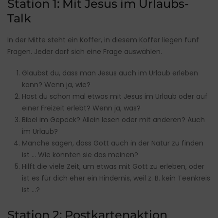
Station 1: Mit Jesus im Urlaubs-
Talk
In der Mitte steht ein Koffer, in diesem Koffer liegen fünf
Fragen. Jeder darf sich eine Frage auswählen.
Glaubst du, dass man Jesus auch im Urlaub erleben
kann? Wenn ja, wie?
Hast du schon mal etwas mit Jesus im Urlaub oder auf
einer Freizeit erlebt? Wenn ja, was?
Bibel im Gepäck? Allein lesen oder mit anderen? Auch
im Urlaub?
Manche sagen, dass Gott auch in der Natur zu finden
ist … Wie könnten sie das meinen?
Hilft die viele Zeit, um etwas mit Gott zu erleben, oder
ist es für dich eher ein Hindernis, weil z. B. kein Teenkreis
ist …?
Station 2: Postkartenaktion