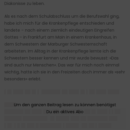
Diakonisse zu leben.
Als es nach dem Schulabschluss um die Berufswahl ging,
habe ich mich für die Krankenpflege entschieden und
landete – nach einem ziemlich eindeutigen Eingreifen
Gottes – in Frankfurt am Main in einem Krankenhaus, in
dem Schwestern der Marburger Schwesternschaft
arbeiteten. Im Alltag in der Krankenpflege lernte ich die
Schwestern besser kennen und mir wurde bewusst: »Das
sind auch nur Menschen«. Das war für mich noch einmal
wichtig, hatte ich sie in den Freizeiten doch immer als »sehr
besonders« erlebt.
▌█▌███▌██ █▌▌ ██████▌██ ███▌█▌▌██ ███▌████
████
██████▌██ ███▌█▌▌██▌ █▌█ █▌█▌ ██ █▌███▌▌▌██
██████ ████████▌ █▌████▌███ ██ ███████ ███
▌█▌ ▌█ █▌██▌█ ███████▌▌████▌ ██ ██ ▌████▌