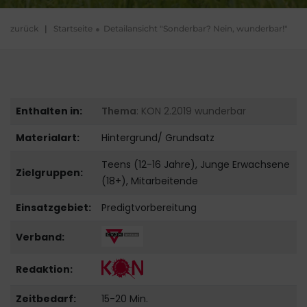
zurück
|
Startseite
Detailansicht "Sonderbar? Nein, wunderbar!"
Enthalten in:
Thema
: KON 2.2019 wunderbar
Materialart:
Hintergrund/ Grundsatz
Teens (12-16 Jahre), Junge Erwachsene
Zielgruppen:
(18+), Mitarbeitende
Einsatzgebiet:
Predigtvorbereitung
Verband:
Redaktion:
Zeitbedarf:
15-20 Min.