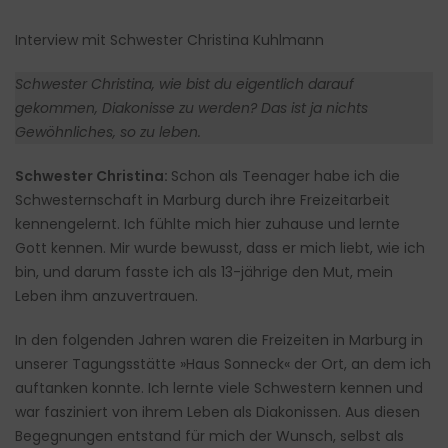
Interview mit Schwester Christina Kuhlmann
Schwester Christina, wie bist du eigentlich darauf
gekommen, Diakonisse zu werden? Das ist ja nichts
Gewöhnliches, so zu leben.
Schwester Christina:
Schon als Teenager habe ich die
Schwesternschaft in Marburg durch ihre Freizeitarbeit
kennengelernt. Ich fühlte mich hier zuhause und lernte
Gott kennen. Mir wurde bewusst, dass er mich liebt, wie ich
bin, und darum fasste ich als 13-jährige den Mut, mein
Leben ihm anzuvertrauen.
In den folgenden Jahren waren die Freizeiten in Marburg in
unserer Tagungsstätte »Haus Sonneck« der Ort, an dem ich
auftanken konnte. Ich lernte viele Schwestern kennen und
war fasziniert von ihrem Leben als Diakonissen. Aus diesen
Begegnungen entstand für mich der Wunsch, selbst als