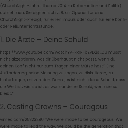
(ChurchNight-Jahresthema 2014 zu Reformation und Politik)
aufnehmen. Sie eignen sich z. B. als Opener für eine
ChurchNight-Predigt, für einen Impuls oder auch für eine Konfi-
oder Reliunterrichtsstunde.
1. Die Ärzte – Deine Schuld
https://www.youtube.com/watch?v=kRrP-bZvD2s
„Du musst
nicht akzeptieren, was dir überhaupt nicht passt, wenn du
deinen Kopf nicht nur zum Tragen einer Mütze hast“. Eine
Aufforderung, seine Meinung zu sagen, zu diskutieren, zu
hinterfragen, mitzureden. Denn „es ist nicht deine Schuld, dass
die Welt ist, wie sie ist, es wär nur deine Schuld, wenn sie so
bleibt.“
2. Casting Crowns – Couragous
vimeo.com/25323290
“We were made to be courageous. We
were made to lead the way. We could be the generation that