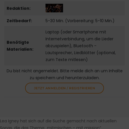
Redaktion:
Zeitbedarf:
5-30 Min. (Vorbereitung: 5-10 Min.)
Laptop (oder Smartphone mit
Internetverbindung, um die Lieder
Benötigte
abzuspielen), Bluetooth -
Materialien:
Lautsprecher, Liedblätter (optional,
zum Texte mitlesen)
Du bist nicht angemeldet. Bitte melde dich an um Inhalte
zu speichern und herunterzuladen.
JETZT ANMELDEN / REGISTRIEREN
Lea Igney hat sich auf die Suche gemacht nach aktuellen
Songs, die das Thema „mitmischen – mit mission“