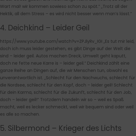
Wart mal! wir kommen sowieso schon zu spät.“ „Trotz all der
Hektik, all dem Stress – es wird nicht besser wenn man’s lässt.“
4. Deichkind – Leider Geil
https://www.youtube.com/watch?v=ZPJlyRv_IGI
„Es tut mir leid,
doch ich muss leider gestehen, es gibt Dinge auf der Welt die
sind – leider geil. Autos machen Dreck, Umwelt geht kaputt,
doch ne fette neue Karre is – leider geil.“ Deichkind zählt eine
ganze Reihe an Dingen auf, die wir Menschen tun, obwohl es
unverantwortlich ist. „Schlecht für den Nachwuchs, schlecht für
die Nordsee, schlecht für den Kopf, doch – leider geil! Schlecht
für dein Karma, schlecht für die Zukunft, schlecht für den Job,
doch – leider geil!“ Trotzdem handeln wir so – weil es Spaß
macht, weil es lecker schmeckt, weil wir bequem sind oder weil
es alle so machen.
5. Silbermond – Krieger des Lichts