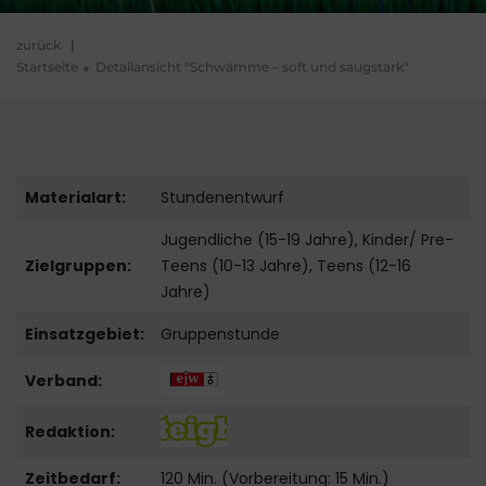
zurück
|
Startseite
Detailansicht "Schwämme – soft und saugstark"
Materialart:
Stundenentwurf
Jugendliche (15-19 Jahre), Kinder/ Pre-
Zielgruppen:
Teens (10-13 Jahre), Teens (12-16
Jahre)
Einsatzgebiet:
Gruppenstunde
Verband:
Redaktion:
Zeitbedarf:
120 Min. (Vorbereitung: 15 Min.)