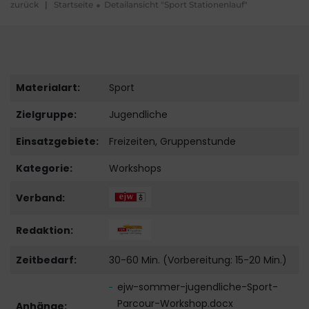
zurück
|
Startseite
Detailansicht "Sport Stationenlauf"
Materialart:
Sport
Zielgruppe:
Jugendliche
Einsatzgebiete:
Freizeiten, Gruppenstunde
Kategorie:
Workshops
Verband:
Redaktion:
Zeitbedarf:
30-60 Min. (Vorbereitung: 15-20 Min.)
ejw-sommer-jugendliche-Sport-
Parcour-Workshop.docx
Anhänge: