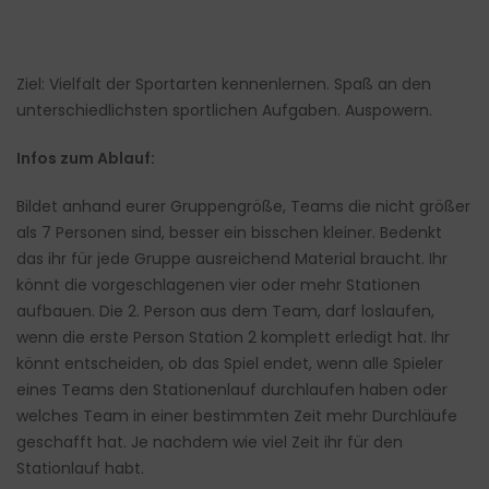
Ziel: Vielfalt der Sportarten kennenlernen. Spaß an den
unterschiedlichsten sportlichen Aufgaben. Auspowern.
Infos zum Ablauf:
Bildet anhand eurer Gruppengröße, Teams die nicht größer
als 7 Personen sind, besser ein bisschen kleiner. Bedenkt
das ihr für jede Gruppe ausreichend Material braucht. Ihr
könnt die vorgeschlagenen vier oder mehr Stationen
aufbauen. Die 2. Person aus dem Team, darf loslaufen,
wenn die erste Person Station 2 komplett erledigt hat. Ihr
könnt entscheiden, ob das Spiel endet, wenn alle Spieler
eines Teams den Stationenlauf durchlaufen haben oder
welches Team in einer bestimmten Zeit mehr Durchläufe
geschafft hat. Je nachdem wie viel Zeit ihr für den
Stationlauf habt.