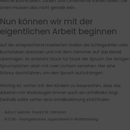
welche Buchstaben, Zahlen, und Ornamente stehen sollen. Die
Linien müssen also nicht gerade sein.
Nun können wir mit der
eigentlichen Arbeit beginnen
Auf die entsprechend markierten Stellen die Schlagzahlen oder
Buchstaben ansetzen und mit dem Hammer auf das Metall
übertragen. So entsteht Stück für Stück der Spruch. Die fertigen
Spruchplatten oben mit zwei Löchern versehen. Hier eine
Schnur durchführen, um den Spruch aufzuhängen.
Wichtig ist, vorher mit den Kindern zu besprechen, dass das
Arbeiten mit Werkzeugen immer auch ein Unfallrisiko birgt.
Deshalb sollte vorher eine Unfallbelehrung stattfinden.
Autor / Autorin: Frank E.W. Ortmann
© EJW - Evangelisches Jugendwerk in Württemberg