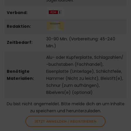
Jugendarbeit
Verband:
Redaktion:
30-90 Min. (Vorbereitung: 45-240
Zeitbedarf:
Min.)
Alu- oder Kupferplatte, Schlagzahlen/
-buchstaben (Fachhandel),
Benötigte
Eisenplatte (Unterlage), Schlichtfeile,
Materialien:
Hammer (Nicht zu leicht), Bleistift(e),
Schnur (zum aufhängen),
Bibelvers(e) (optional)
Du bist nicht angemeldet. Bitte melde dich an um Inhalte
zu speichern und herunterzuladen.
JETZT ANMELDEN / REGISTRIEREN