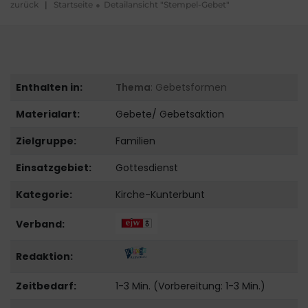
zurück
|
Startseite
Detailansicht "Stempel-Gebet"
Enthalten in:
Thema
: Gebetsformen
Materialart:
Gebete/ Gebetsaktion
Zielgruppe:
Familien
Einsatzgebiet:
Gottesdienst
Kategorie:
Kirche-Kunterbunt
Verband:
Redaktion:
Zeitbedarf:
1-3 Min. (Vorbereitung: 1-3 Min.)