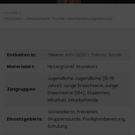
zurück
|
Startseite
Detailansicht "Sünde – eine Beziehungsstörung"
Enthalten in:
Thema
: echt 3/20 - Thema: Sünde
Materialart:
Hintergrund/ Grundsatz
Jugendliche, Jugendliche (15-19
Jahre), Junge Erwachsene, Junge
Zielgruppen:
Erwachsene (18+), Studenten,
Mitarbeit, Mitarbeitende
Gottesdienst, Freizeiten,
Einsatzgebiete:
Gruppenstunde, Predigtvorbereitung,
Schulung