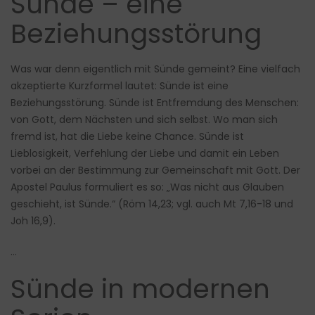
Sünde – eine
Beziehungsstörung
Was war denn eigentlich mit Sünde gemeint? Eine vielfach
akzeptierte Kurzformel lautet: Sünde ist eine
Beziehungsstörung. Sünde ist Entfremdung des Menschen:
von Gott, dem Nächsten und sich selbst. Wo man sich
fremd ist, hat die Liebe keine Chance. Sünde ist
Lieblosigkeit, Verfehlung der Liebe und damit ein Leben
vorbei an der Bestimmung zur Gemeinschaft mit Gott. Der
Apostel Paulus formuliert es so: „Was nicht aus Glauben
geschieht, ist Sünde.“ (Röm 14,23; vgl. auch Mt 7,16-18 und
Joh 16,9).
…
Sünde in modernen