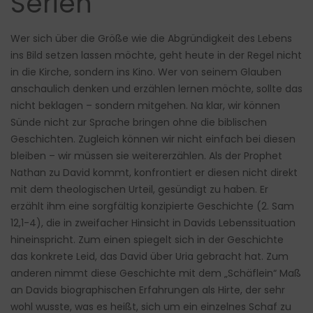
Serien
Wer sich über die Größe wie die Abgründigkeit des Lebens
ins Bild setzen lassen möchte, geht heute in der Regel nicht
in die Kirche, sondern ins Kino. Wer von seinem Glauben
anschaulich denken und erzählen lernen möchte, sollte das
nicht beklagen – sondern mitgehen. Na klar, wir können
Sünde nicht zur Sprache bringen ohne die biblischen
Geschichten. Zugleich können wir nicht einfach bei diesen
bleiben – wir müssen sie weitererzählen. Als der Prophet
Nathan zu David kommt, konfrontiert er diesen nicht direkt
mit dem theologischen Urteil, gesündigt zu haben. Er
erzählt ihm eine sorgfältig konzipierte Geschichte (2. Sam
12,1-4), die in zweifacher Hinsicht in Davids Lebenssituation
hineinspricht. Zum einen spiegelt sich in der Geschichte
das konkrete Leid, das David über Uria gebracht hat. Zum
anderen nimmt diese Geschichte mit dem „Schäflein“ Maß
an Davids biographischen Erfahrungen als Hirte, der sehr
wohl wusste, was es heißt, sich um ein einzelnes Schaf zu