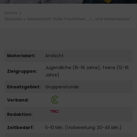
zurück
|
Startseite
Detailansicht "Süße Früchtchen … / … sind Herzenssache"
Materialart:
Andacht
Jugendliche (15-19 Jahre), Teens (12-16
Zielgruppen:
Jahre)
Einsatzgebiet:
Gruppenstunde
Verband:
Redaktion:
Zeitbedarf:
5-10 Min. (Vorbereitung: 20-45 Min.)