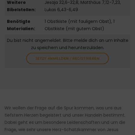
Weitere
Jesaja 32,6-32,8, Matthäus 7,12-7,23,
Bibelstellen:
Lukas 6,43-6,49
Benötigte
1 Obstkiste (mit fauligem Obst), 1
Materialien:
Obstkiste (mit gutem Obst)
Du bist nicht angemeldet. Bitte melde dich an um Inhalte
zu speichern und herunterzuladen.
JETZT ANMELDEN / REGISTRIEREN
Wir wollen der Frage auf die Spur kommen, was uns aus
tiefstem Herzen begeistert und unser Handeln bestimmt.
Dabei geht es um besondere Leidenschaften und um die
Frage, wie sehr unsere Herz-Schatzkammer von Jesus