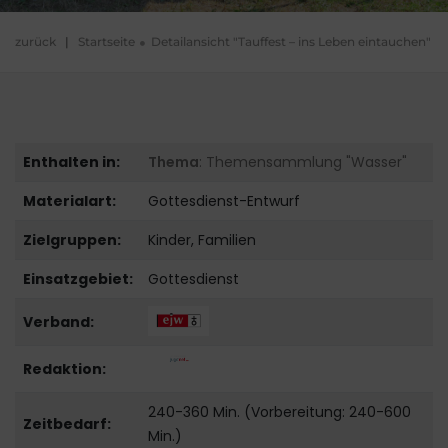
zurück
|
Startseite
Detailansicht "Tauffest – ins Leben eintauchen"
Enthalten in:
Thema
: Themensammlung "Wasser"
Materialart:
Gottesdienst-Entwurf
Zielgruppen:
Kinder, Familien
Einsatzgebiet:
Gottesdienst
Verband:
Redaktion:
240-360 Min. (Vorbereitung: 240-600
Zeitbedarf:
Min.)