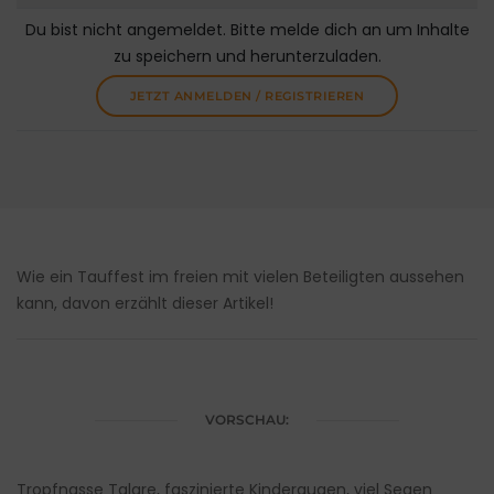
Du bist nicht angemeldet. Bitte melde dich an um Inhalte
zu speichern und herunterzuladen.
JETZT ANMELDEN / REGISTRIEREN
Wie ein Tauffest im freien mit vielen Beteiligten aussehen
kann, davon erzählt dieser Artikel!
VORSCHAU:
Tropfnasse Talare, faszinierte Kinderaugen, viel Segen