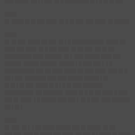
███ ████▌ ██ ▌▌██▌ █▌█ ████████ █▌▌█ █▌█▌██▌
████
█▌ ████ █▌█▌██▌███▌ █▌█ █▌██▌ ██▌███▌ █▌█████
████
█▌
█▌██▌ ████ ██ ██▌ █▌▌█ ██████████▌ ████ ██
███▌██▌███▌ █▌█ ██▌███▌ █▌██ ██▌ ██ █▌██
█████████ ███▌█████▌ █▌▌ ███ █████ ███▌██▌
█████▌ █████ █████▌ █████ ▌█ ███ ██▌▌ ▌█
██████████ ██▌██ ███▌████ ██ ███ ███▌ ███ █▌█
██ ▌██▌
███████ ███ ███ █████ █████ ▌█▌
█▌█▌▌█▌██▌ ████ █▌█ ▌█ █▌███ ██████▌
█████████▌ ██ ██████▌ ████ █▌█ █▌██ ███▌█ ███
██▌█▌ ███▌ ▌█ █████ ███ ██▌▌ █▌█ ██▌ ███ ██████
██ ▌█▌▌
████
█▌ ██▌ █▌▌ ▌██ ████ █████ ██▌█▌████▌ █▌██
██▌██▌ ███ █▌████ ██▌███▌ ██ ██▌█ ▌████ █▌████