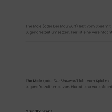
The Mole (oder Der Maulwurf) lebt vom Spiel mit
Jugendfreizeit umsetzen. Hier ist eine vereinfac
The Mole
(oder
Der Maulwurf
) lebt vom Spiel mi
Jugendfreizeit umsetzen. Hier ist eine vereinfac
Grundkonzept