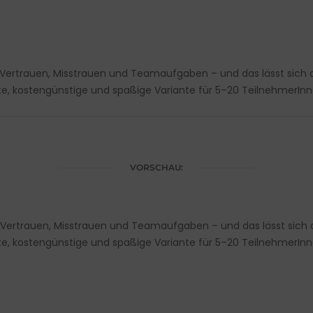
 Vertrauen, Misstrauen und Teamaufgaben – und das lässt sich 
hte, kostengünstige und spaßige Variante für 5–20 TeilnehmerInne
VORSCHAU:
t Vertrauen, Misstrauen und Teamaufgaben – und das lässt sich 
hte, kostengünstige und spaßige Variante für 5–20 TeilnehmerInne