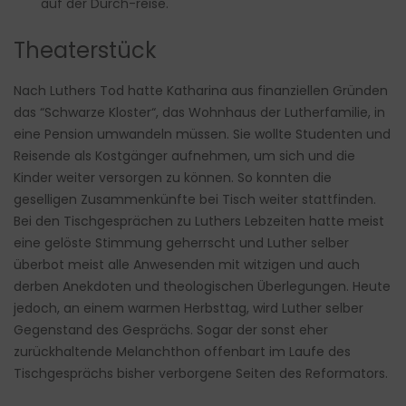
auf der Durch-reise.
Theaterstück
Nach Luthers Tod hatte Katharina aus finanziellen Gründen
das “Schwarze Kloster“, das Wohnhaus der Lutherfamilie, in
eine Pension umwandeln müssen. Sie wollte Studenten und
Reisende als Kostgänger aufnehmen, um sich und die
Kinder weiter versorgen zu können. So konnten die
geselligen Zusammenkünfte bei Tisch weiter stattfinden.
Bei den Tischgesprächen zu Luthers Lebzeiten hatte meist
eine gelöste Stimmung geherrscht und Luther selber
überbot meist alle Anwesenden mit witzigen und auch
derben Anekdoten und theologischen Überlegungen. Heute
jedoch, an einem warmen Herbsttag, wird Luther selber
Gegenstand des Gesprächs. Sogar der sonst eher
zurückhaltende Melanchthon offenbart im Laufe des
Tischgesprächs bisher verborgene Seiten des Reformators.