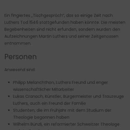
Ein fingiertes „Tischgespräch“, das so einige Zeit nach
Luthers Tod 1546 stattgefunden haben könnte. Die meisten
Begebenheiten sind nicht erfunden, sondern wurden den
Aufzeichnungen Martin Luthers und seiner Zeitgenossen
entnommen.
Personen
Anwesend sind:
Philipp Melanchthon, Luthers Freund und enger
wissenschaftlicher Mitarbeiter
Lukas Cranach, Künstler, Bürgermeister und Trauzeuge
Luthers, auch ein Freund der Familie
Studenten, die im Frühjahr mit dem Studium der
Theologie begonnen haben
Wilhelm Bünzli, ein reformierter Schweitzer Theologe