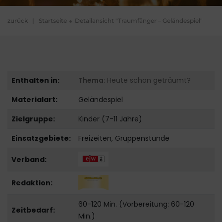
zurück
|
Startseite
Detailansicht "Traumfänger – Geländespiel"
Enthalten in:
Thema
: Heute schon geträumt?
Materialart:
Geländespiel
Zielgruppe:
Kinder (7-11 Jahre)
Einsatzgebiete:
Freizeiten, Gruppenstunde
Verband:
Redaktion:
60-120 Min. (Vorbereitung: 60-120
Zeitbedarf:
Min.)