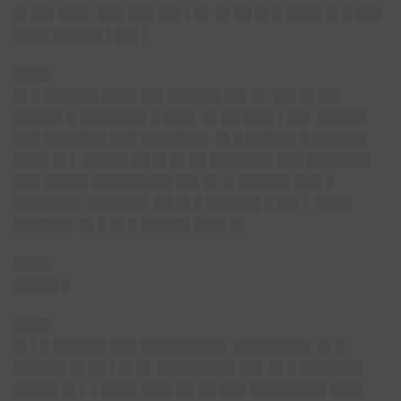
█▌██▌███▌ ███ ███ ██▌▌█▌ █▌██ █▌█ ████ █▌█ ███
████ █████▌▌██▌▌
████
█▌█ ██████ ████ ██▌██████ ██▌█▌ ██▌█▌██▌
█████▌█ ███████▌█ ███▌ █▌██ ███▌▌██▌ █████▌
███ ███████ ███ ███████▌ █▌█ █████▌█ ██████
████ █▌▌ █████ ██ █▌█▌██ ███████ ███ ███████
███ █████ █████████ ██▌█▌ █ ██████ ███ █
███████▌ ██████▌ ██ █▌█ ██████ █ ██▌▌ ████
██████▌ █▌█ █▌█ █████▌███▌█▌
████
█████ █
████
█▌▌█ ██████ ███ █████████▌ ████████▌ █▌█
██████ █▌██ ▌█▌█▌ ████████▌██▌ █▌█ ███████
█████ █▌▌ ▌████ ███▌██ ██ ███ ████████▌███▌