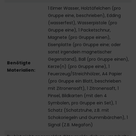
1 Eimer Wasser, Holztäfelchen (pro
Gruppe eine, beschrieben), Edding
(wasserfest), Wasserpistole (pro
Gruppe eine), 1 Packetschnur,
Magnete (pro Gruppe einen),
Eisenplatte (pro Gruppe eine; oder
sonst irgendein magnetischer
Gegenstand), Ball (pro Gruppe einen),
Benötigte
Kerze(n) (pro Gruppe eine), 1
Materialien:
Feuerzeug/Streichhölzer, A4 Papier
(pro Gruppe ein Blatt, beschrieben
mit Zitronensaft), 1 Zitronensaft, 1
Pinsel, Bildkarten (mit den 4
Symbolen, pro Gruppe ein Set), 1
Schatz (Schatztruhe, z.B. mit
Schokoriegeln und Gummibärchen), 1
Signal (Z.B. Megafon)