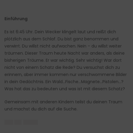
Einführung
Es ist 6:45 Uhr. Dein Wecker klingelt laut und reißt dich
plötzlich aus dem Schlaf. Du bist ganz benommen und
verwirrt. Du willst nicht aufwachen. Nein – du willst weiter
träumen. Dieser Traum heute Nacht war anders, als deine
bisherigen Träume. Er war wichtig. Sehr wichtig! War dort
nicht von einem Schatz die Rede? Du versuchst dich zu
erinnern, aber immer kommen nur verschwommene Bilder
in dein Gedächtnis. Ein Wald…Fische…Magnete…Pistolen…?
Was hat das zu bedeuten und was ist mit diesem Schatz?
Gemeinsam mit anderen Kindern teilst du deinen Traum
und machst du dich auf die Suche.
███ ██▌█████