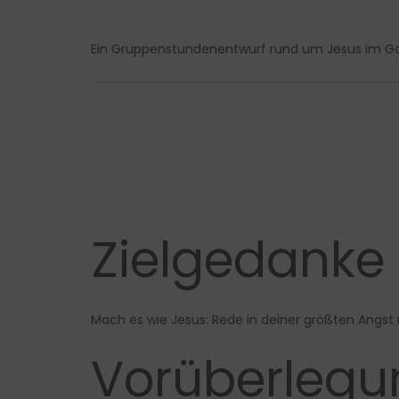
Ein Gruppenstundenentwurf rund um Jesus im Ga
Zielgedanke
Mach es wie Jesus: Rede in deiner größten Angst mi
Vorüberlegun