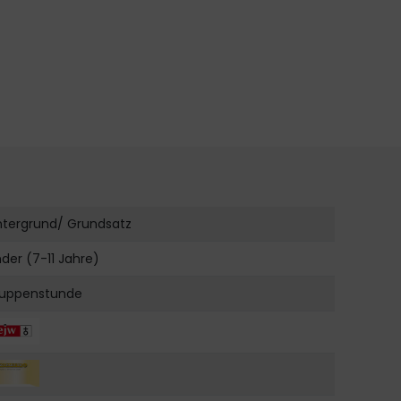
ntergrund/ Grundsatz
nder (7-11 Jahre)
uppenstunde