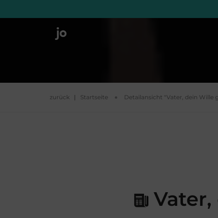
zurück
|
Startseite
Detailansicht "Vater, dein Will
Vater,