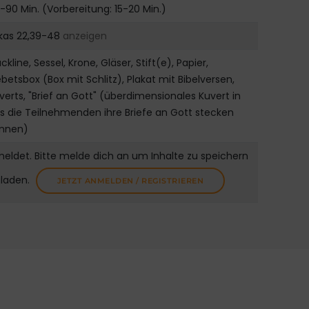
-90 Min. (Vorbereitung: 15-20 Min.)
kas 22,39-48
anzeigen
ackline, Sessel, Krone, Gläser, Stift(e), Papier,
betsbox (Box mit Schlitz), Plakat mit Bibelversen,
verts, "Brief an Gott" (überdimensionales Kuvert in
s die Teilnehmenden ihre Briefe an Gott stecken
nnen)
meldet. Bitte melde dich an um Inhalte zu speichern
uladen.
JETZT ANMELDEN / REGISTRIEREN