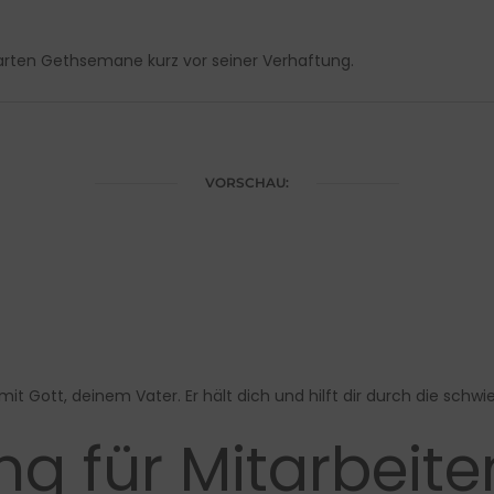
rten Gethsemane kurz vor seiner Verhaftung.
VORSCHAU:
t Gott, deinem Vater. Er hält dich und hilft dir durch die schwie
g für Mitarbeit