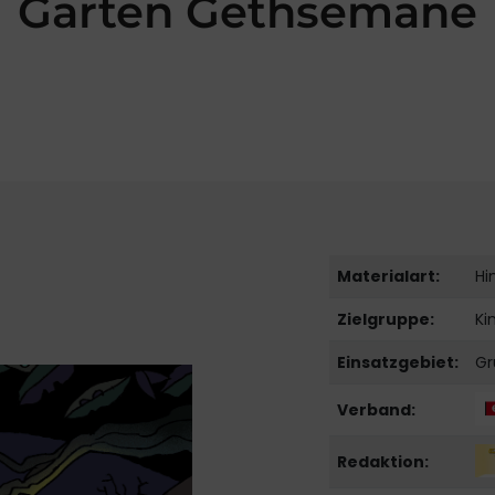
Garten Gethsemane
Materialart:
Hi
Zielgruppe:
Ki
Einsatzgebiet:
Gr
Verband:
Redaktion: