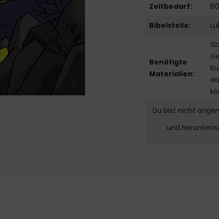
Zeitbedarf:
60
Bibelstelle:
Lu
Sl
Ge
Benötigte
Ku
Materialien:
da
kö
Du bist nicht ange
und herunterz