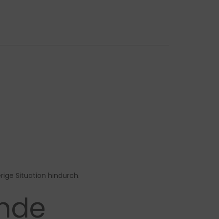
rige Situation hindurch.
ende