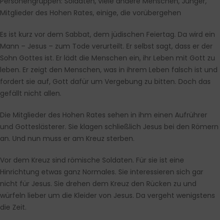
Personengruppen: Soldaten, viele andere Menschen, Jünger,
Mitglieder des Hohen Rates, einige, die vorübergehen
Es ist kurz vor dem Sabbat, dem jüdischen Feiertag. Da wird ein
Mann – Jesus – zum Tode verurteilt. Er selbst sagt, dass er der
Sohn Gottes ist. Er lädt die Menschen ein, ihr Leben mit Gott zu
leben. Er zeigt den Menschen, was in ihrem Leben falsch ist und
fordert sie auf, Gott dafür um Vergebung zu bitten. Doch das
gefällt nicht allen.
Die Mitglieder des Hohen Rates sehen in ihm einen Aufrührer
und Gotteslästerer. Sie klagen schließlich Jesus bei den Römern
an. Und nun muss er am Kreuz sterben.
Vor dem Kreuz sind römische Soldaten. Für sie ist eine
Hinrichtung etwas ganz Normales. Sie interessieren sich gar
nicht für Jesus. Sie drehen dem Kreuz den Rücken zu und
würfeln lieber um die Kleider von Jesus. Da vergeht wenigstens
die Zeit.