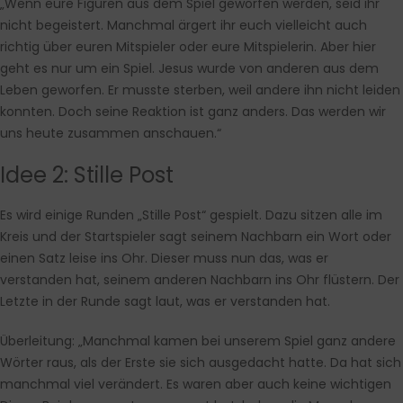
„Wenn eure Figuren aus dem Spiel geworfen werden, seid ihr
nicht begeistert. Manchmal ärgert ihr euch vielleicht auch
richtig über euren Mitspieler oder eure Mitspielerin. Aber hier
geht es nur um ein Spiel. Jesus wurde von anderen aus dem
Leben geworfen. Er musste sterben, weil andere ihn nicht leiden
konnten. Doch seine Reaktion ist ganz anders. Das werden wir
uns heute zusammen anschauen.“
Idee 2: Stille Post
Es wird einige Runden „Stille Post“ gespielt. Dazu sitzen alle im
Kreis und der Startspieler sagt seinem Nachbarn ein Wort oder
einen Satz leise ins Ohr. Dieser muss nun das, was er
verstanden hat, seinem anderen Nachbarn ins Ohr flüstern. Der
Letzte in der Runde sagt laut, was er verstanden hat.
Überleitung: „Manchmal kamen bei unserem Spiel ganz andere
Wörter raus, als der Erste sie sich ausgedacht hatte. Da hat sich
manchmal viel verändert. Es waren aber auch keine wichtigen