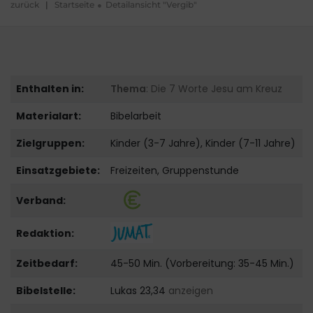
zurück
|
Startseite
Detailansicht "Vergib"
Enthalten in:
Thema
: Die 7 Worte Jesu am Kreuz
Materialart:
Bibelarbeit
Zielgruppen:
Kinder (3-7 Jahre), Kinder (7-11 Jahre)
Einsatzgebiete:
Freizeiten, Gruppenstunde
Verband:
Redaktion:
Zeitbedarf:
45-50 Min. (Vorbereitung: 35-45 Min.)
Bibelstelle:
Lukas 23,34
anzeigen