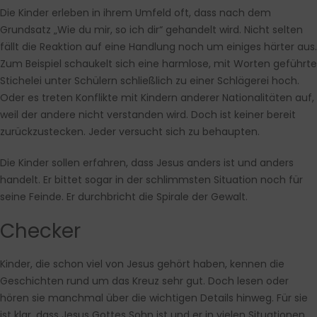
Die Kinder erleben in ihrem Umfeld oft, dass nach dem
Grundsatz „Wie du mir, so ich dir“ gehandelt wird. Nicht selten
fällt die Reaktion auf eine Handlung noch um einiges härter aus.
Zum Beispiel schaukelt sich eine harmlose, mit Worten geführte
Stichelei unter Schülern schließlich zu einer Schlägerei hoch.
Oder es treten Konflikte mit Kindern anderer Nationalitäten auf,
weil der andere nicht verstanden wird. Doch ist keiner bereit
zurückzustecken. Jeder versucht sich zu behaupten.
Die Kinder sollen erfahren, dass Jesus anders ist und anders
handelt. Er bittet sogar in der schlimmsten Situation noch für
seine Feinde. Er durchbricht die Spirale der Gewalt.
Checker
Kinder, die schon viel von Jesus gehört haben, kennen die
Geschichten rund um das Kreuz sehr gut. Doch lesen oder
hören sie manchmal über die wichtigen Details hinweg. Für sie
ist klar, dass Jesus Gottes Sohn ist und er in vielen Situationen