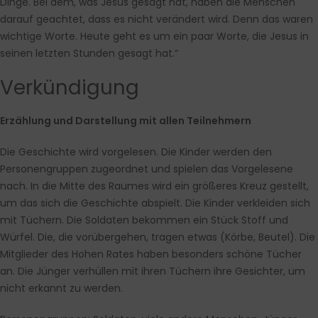
Dinge. Bei dem, was Jesus gesagt hat, haben die Menschen
darauf geachtet, dass es nicht verändert wird. Denn das waren
wichtige Worte. Heute geht es um ein paar Worte, die Jesus in
seinen letzten Stunden gesagt hat.“
Verkündigung
Erzählung und Darstellung mit allen Teilnehmern
Die Geschichte wird vorgelesen. Die Kinder werden den
Personengruppen zugeordnet und spielen das Vorgelesene
nach. In die Mitte des Raumes wird ein größeres Kreuz gestellt,
um das sich die Geschichte abspielt. Die Kinder verkleiden sich
mit Tüchern. Die Soldaten bekommen ein Stück Stoff und
Würfel. Die, die vorübergehen, tragen etwas (Körbe, Beutel). Die
Mitglieder des Hohen Rates haben besonders schöne Tücher
an. Die Jünger verhüllen mit ihren Tüchern ihre Gesichter, um
nicht erkannt zu werden.