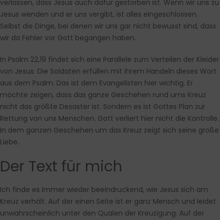
verlassen, dass Jesus auch dafür gestorben ist. Wenn wir uns zu
Jesus wenden und er uns vergibt, ist alles eingeschlossen.
Selbst die Dinge, bei denen wir uns gar nicht bewusst sind, dass
wir da Fehler vor Gott begangen haben.
In Psalm 22,19 findet sich eine Parallele zum Verteilen der Kleider
von Jesus. Die Soldaten erfüllen mit ihrem Handeln dieses Wort
aus dem Psalm. Das ist dem Evangelisten hier wichtig. Er
möchte zeigen, dass das ganze Geschehen rund ums Kreuz
nicht das größte Desaster ist. Sondern es ist Gottes Plan zur
Rettung von uns Menschen. Gott verliert hier nicht die Kontrolle.
In dem ganzen Geschehen um das Kreuz zeigt sich seine große
Liebe.
Der Text für mich
Ich finde es immer wieder beeindruckend, wie Jesus sich am
Kreuz verhält. Auf der einen Seite ist er ganz Mensch und leidet
unwahrscheinlich unter den Qualen der Kreuzigung. Auf der