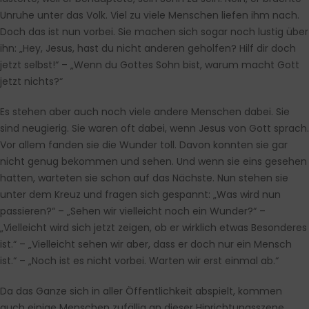
Unruhe unter das Volk. Viel zu viele Menschen liefen ihm nach.
Doch das ist nun vorbei. Sie machen sich sogar noch lustig über
ihn: „Hey, Jesus, hast du nicht anderen geholfen? Hilf dir doch
jetzt selbst!“ – „Wenn du Gottes Sohn bist, warum macht Gott
jetzt nichts?“
Es stehen aber auch noch viele andere Menschen dabei. Sie
sind neugierig. Sie waren oft dabei, wenn Jesus von Gott sprach.
Vor allem fanden sie die Wunder toll. Davon konnten sie gar
nicht genug bekommen und sehen. Und wenn sie eins gesehen
hatten, warteten sie schon auf das Nächste. Nun stehen sie
unter dem Kreuz und fragen sich gespannt: „Was wird nun
passieren?“ – „Sehen wir vielleicht noch ein Wunder?“ –
„Vielleicht wird sich jetzt zeigen, ob er wirklich etwas Besonderes
ist.“ – „Vielleicht sehen wir aber, dass er doch nur ein Mensch
ist.“ – „Noch ist es nicht vorbei. Warten wir erst einmal ab.“
Da das Ganze sich in aller Öffentlichkeit abspielt, kommen
auch einige Menschen zufällig an dieser Hinrichtungsszene