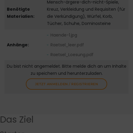
Mensch-ärgere-dich-nicht-Spiele,
Benötigte
Kreuz, Verkleidung und Requisiten (für
Materialien:
die Verkündigung), Würfel, Korb,
Tücher, Schuhe, Dominosteine
Haende-1.jpg
Anhänge:
Raetsel_leer.pdf
Raetsel_Loesung.pdf
Du bist nicht angemeldet. Bitte melde dich an um Inhalte
zu speichern und herunterzuladen.
JETZT ANMELDEN / REGISTRIEREN
Das Ziel