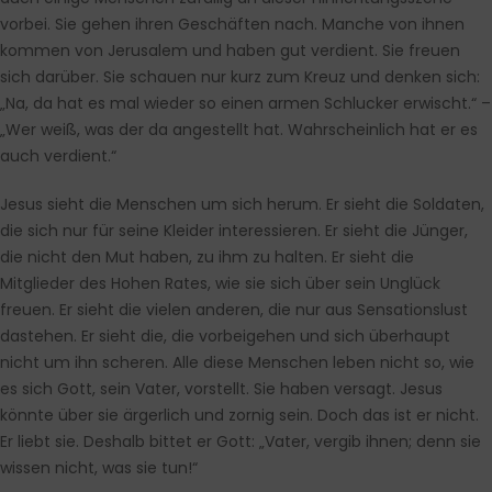
vorbei. Sie gehen ihren Geschäften nach. Manche von ihnen
kommen von Jerusalem und haben gut verdient. Sie freuen
sich darüber. Sie schauen nur kurz zum Kreuz und denken sich:
„Na, da hat es mal wieder so einen armen Schlucker erwischt.“ –
„Wer weiß, was der da angestellt hat. Wahrscheinlich hat er es
auch verdient.“
Jesus sieht die Menschen um sich herum. Er sieht die Soldaten,
die sich nur für seine Kleider interessieren. Er sieht die Jünger,
die nicht den Mut haben, zu ihm zu halten. Er sieht die
Mitglieder des Hohen Rates, wie sie sich über sein Unglück
freuen. Er sieht die vielen anderen, die nur aus Sensationslust
dastehen. Er sieht die, die vorbeigehen und sich überhaupt
nicht um ihn scheren. Alle diese Menschen leben nicht so, wie
es sich Gott, sein Vater, vorstellt. Sie haben versagt. Jesus
könnte über sie ärgerlich und zornig sein. Doch das ist er nicht.
Er liebt sie. Deshalb bittet er Gott: „Vater, vergib ihnen; denn sie
wissen nicht, was sie tun!“