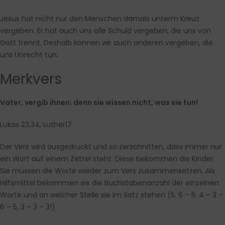
Jesus hat nicht nur den Menschen damals unterm Kreuz
vergeben. Er hat auch uns alle Schuld vergeben, die uns von
Gott trennt. Deshalb können wir auch anderen vergeben, die
uns Unrecht tun.
Merkvers
Vater, vergib ihnen; denn sie wissen nicht, was sie tun!
Lukas 23,34, Luther17
Der Vers wird ausgedruckt und so zerschnitten, dass immer nur
ein Wort auf einem Zettel steht. Diese bekommen die Kinder.
Sie müssen die Worte wieder zum Vers zusammensetzen. Als
Hilfsmittel bekommen sie die Buchstabenanzahl der einzelnen
Worte und an welcher Stelle sie im Satz stehen (5, 6 – 5; 4 – 3 –
6 – 5, 3 – 3 – 3!)