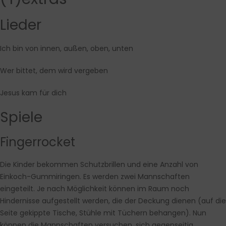
Lieder
Ich bin von innen, außen, oben, unten
Wer bittet, dem wird vergeben
Jesus kam für dich
Spiele
Fingerrocket
Die Kinder bekommen Schutzbrillen und eine Anzahl von
Einkoch-Gummiringen. Es werden zwei Mannschaften
eingeteilt. Je nach Möglichkeit können im Raum noch
Hindernisse aufgestellt werden, die der Deckung dienen (auf die
Seite gekippte Tische, Stühle mit Tüchern behangen). Nun
können die Mannschaften versuchen, sich gegenseitig