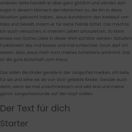
anderen Seite handelt er aber ganz göttlich und wendet sich
sogar in diesem Moment den Menschen zu, die ihn in diese
Situation gebracht haben. Jesus durchbricht den Kreislauf von
Hass und Gewalt, indem er für seine Feinde bittet. Das möchte
ich auch versuchen, in meinem Leben umzusetzen. So kann
etwas von Gottes Liebe in dieser Welt sichtbar werden. Natürlich
funktioniert das mal besser und mal schlechter. Doch darf ich
wissen, dass Jesus mich trotz meines Scheiterns annimmt. Das
ist die gute Botschaft vom Kreuz.
Das sollen die Kinder gerade in der Jungschar merken. Ich bete
für sie und sehe sie als von Gott geliebte Kinder. Gerade auch
dann, wenn sie mal unaufmerksam und wild sind und meine
ganze Jungscharstunde auf den Kopf stellen.
Der Text für dich
Starter