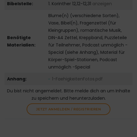
Bibelstelle:
1. Korinther 12,12-12,31
anzeigen
Blume(n) (verschiedene Sorten),
Vase, Bibel(n), Fragenzettel (für
Kleingruppen), romantische Musik,
Benötigte
DIN-A4 Zettel, Kreppband, Puzzleteile
Materialien:
für Teilnehmer, Podcast unmöglich -
Special (siehe Anhang), Material für
Körper-Spiel-Stationen, Podcast
unmöglich -Special
Anhang:
1-FaehigkeitenFotos.pdf
Du bist nicht angemeldet. Bitte melde dich an um Inhalte
zu speichern und herunterzuladen.
JETZT ANMELDEN / REGISTRIEREN