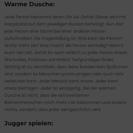
Warme Dusche:
Jede Person bekommt einen Din A4-Zettel. Dieser wird mit
Kreppband auf dem jeweiligen Rücken befestigt. Nun darf
jede Person eine Sache bei einer anderen Person
aufschreiben. Die Fragestellung ist: Was kann die Person?
Wofür steht sie? Was macht die Person einmalig? Nehmt
euch viel Zeit, damit ihr auch wirklich zu jeder Person etwas
Wertvolles, Positives und ehrlich Tiefgründiges findet.
Wichtig ist zu vermitteln, dass diese Runden kein Späßchen
sind, sondern es Menschen positiv prägen oder auch sehr
verletzten kann. Jeder Mensch kann etwas. Jeder kann
etwas beitragen. Jeder ist einzigartig. Ziel der warmen
Dusche ist nicht, dass die extrovertierten
Bühnenmenschen noch mehr Lob bekommen und andere
nichts, sondern, dass jeder wertgeschätzt wird.
Jugger spielen: