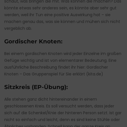
schaut, was bringen die mit. Was können die machen? Das
könnte etwas sehr anderes sein, es könnte aber sehr gut
werden, weil ihr Tun eine positive Auswirkung hat – sie
machen genau das, was sie können und mühen sich nicht
vergeblich ab.
Gordischer Knoten:
Bei einem gordischen Knoten wird jeder Einzelne im großen
Gefüge wichtig und ist von elementarer Bedeutung. Eine
ausführliche Beschreibung findet ihr hier:
Gordischer
Knoten – Das Gruppenspiel für Sie erklärt (kita.de)
Sitzkreis (EP-Übung):
Alle stehen ganz dicht hintereinander in einem
geschlossenen Kreis. Es soll versucht werden, dass jeder
sich auf die Schenkel/Knie der hinteren Person setzt. Ist gar
nicht so einfach und leicht, denn es sind keine Stühle oder
Ähnliches vorhanden. Schnell kann der ganze Kreis an