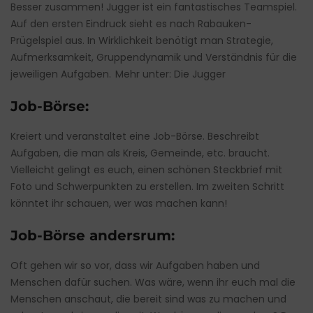
Besser zusammen! Jugger ist ein fantastisches Teamspiel.
Auf den ersten Eindruck sieht es nach Rabauken-
Prügelspiel aus. In Wirklichkeit benötigt man Strategie,
Aufmerksamkeit, Gruppendynamik und Verständnis für die
jeweiligen Aufgaben. Mehr unter:
Die Jugger
Job-Börse:
Kreiert und veranstaltet eine Job-Börse. Beschreibt
Aufgaben, die man als Kreis, Gemeinde, etc. braucht.
Vielleicht gelingt es euch, einen schönen Steckbrief mit
Foto und Schwerpunkten zu erstellen. Im zweiten Schritt
könntet ihr schauen, wer was machen kann!
Job-Börse andersrum:
Oft gehen wir so vor, dass wir Aufgaben haben und
Menschen dafür suchen. Was wäre, wenn ihr euch mal die
Menschen anschaut, die bereit sind was zu machen und