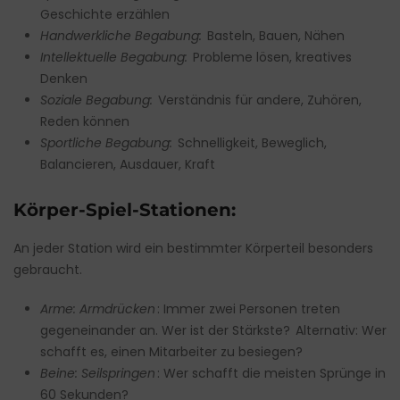
Geschichte erzählen
Handwerkliche Begabung:
Basteln, Bauen, Nähen
Intellektuelle Begabung:
Probleme lösen, kreatives
Denken
Soziale Begabung:
Verständnis für andere, Zuhören,
Reden können
Sportliche Begabung:
Schnelligkeit, Beweglich,
Balancieren, Ausdauer, Kraft
Körper-Spiel-Stationen:
An jeder Station wird ein bestimmter Körperteil besonders
gebraucht.
Arme: Armdrücken
: Immer zwei Personen treten
gegeneinander an. Wer ist der Stärkste? Alternativ: Wer
schafft es, einen Mitarbeiter zu besiegen?
Beine: Seilspringen
: Wer schafft die meisten Sprünge in
60 Sekunden?