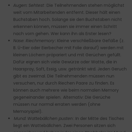
Augen: Sehtest
: Die Teilnehmenden stehen möglichst
weit vom Mitarbeitenden entfernt. Dieser hält einen
Buchstaben hoch. Solange sie den Buchstaben nicht
erkennen können, müssen sie immer einen Schritt
nach vorn gehen. Wer kann ihn als Erster lesen?
Nase: Riechmemory :
Kleine verschließbare Gefäße (z.
B. Ü-Eier oder Eierbecher mit Folie darauf) werden mit
kleinen Löchern präpariert und mit Gerüchen gefüllt.
Dafür eignen sich viele Gewürze oder Watte, die in
Haarspray, Saft, Essig, usw. getränkt wird. Jeden Geruch
gibt es zweimal. Die Teilnehmenden müssen nun
versuchen, nur durch Riechen Paare zu finden. Es
können auch mehrere wie beim normalen Memory
gegeneinander spielen. Alternativ: Die Gerüche
müssen nur normal erraten werden (ohne
Memoryspiel).
Mund: Wattebällchen pusten
: In der Mitte des Tisches
liegt ein Wattebällchen. Zwei Personen sitzen sich