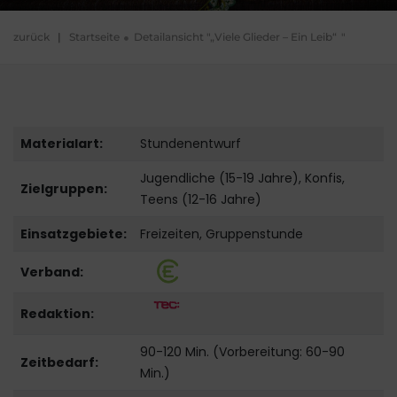
zurück
|
Startseite
Detailansicht "„Viele Glieder – Ein Leib“ "
Materialart:
Stundenentwurf
Jugendliche (15-19 Jahre), Konfis,
Zielgruppen:
Teens (12-16 Jahre)
Einsatzgebiete:
Freizeiten, Gruppenstunde
Verband:
Redaktion:
90-120 Min. (Vorbereitung: 60-90
Zeitbedarf:
Min.)