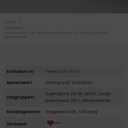
zurück
|
Startseite
Detailansicht "Vier Wochen »mit ohne« – Ist Verlust vielleicht
bereichernd?"
Enthalten in:
Thema
: Mit ohne
Materialart:
Hintergrund/ Grundsatz
Jugendliche (15-19 Jahre), Junge
Zielgruppen:
Erwachsene (18+), Mitarbeitende
Einsatzgebiete:
Gruppenstunde, Schulung
Verband: