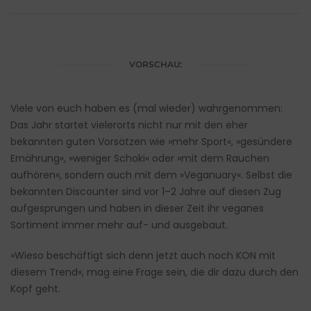
VORSCHAU:
Viele von euch haben es (mal wieder) wahrgenommen:
Das Jahr startet vielerorts nicht nur mit den eher
bekannten guten Vorsätzen wie »mehr Sport«, »gesündere
Ernährung«, »weniger Schoki« oder »mit dem Rauchen
aufhören«, sondern auch mit dem »Veganuary«. Selbst die
bekannten Discounter sind vor 1–2 Jahre auf diesen Zug
aufgesprungen und haben in dieser Zeit ihr veganes
Sortiment immer mehr auf- und ausgebaut.
»Wieso beschäftigt sich denn jetzt auch noch KON mit
diesem Trend«, mag eine Frage sein, die dir dazu durch den
Kopf geht.