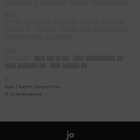
████
█▌▌██▌ ████████▌███████▌ ██████▌█▌█████▌
██████▌█▌▌██████▌ ██████ ████ ███████████▌
████████ ████ ██▌██████
████
▌█▌████▌▌
███▌██▌█▌██
▌
███▌█████████▌██
▌
███▌██████▌██
▌
███▌█████▌██
█
Autor / Autorin: Sandra Thies
© CVJM Westbund