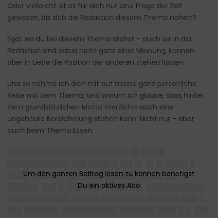
Oder vielleicht ist es für dich nur eine Frage der Zeit
gewesen, bis sich die Redaktion diesem Thema nähert?
Egal, wo du bei diesem Thema stehst – auch wir in der
Redaktion sind dabei nicht ganz einer Meinung, können
aber in Liebe die Position der anderen stehen lassen.
Und so nehme ich dich mit auf meine ganz persönliche
Reise mit dem Thema, und warum ich glaube, dass hinter
dem grundsätzlichen Motto »Verzicht« auch eine
ungeheure Bereicherung stehen kann. Nicht nur – aber
auch beim Thema Essen.
█▌█▌█ ███ ████ █████ ██ ███▌ █▌█████
████████████▌ ███ ████ █▌██▌█▌ █▌█▌████▌█
█▌██▌ ███ █▌▌ ███ ████ ██████▌██ ██▌██
██████▌███ █▌█ ██████ ████▌██▌ ████████████
████████████▌ █████▌███ █████▌██ ████ ███▌▌
███ ███████ ███████████▌ ███████ ████ █▌▌ ███