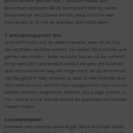
jemals einsam gefühlt hast? Vielleicht haben dich
Menschen verlassen, die dir einmal sehr wichtig waren.
Einsamkeit ist ein bitteres Gefühl. Jesus möchte dein
Freund sein. Er ist mit dir und lässt dich nicht allein.
3. Anknüpfungspunkt: Wut
Anna trifft Hans und sie wollen heiraten, aber als sie Elsa
das erzählen, wird Elsa wütend. Sie verliert die Kontrolle und
gefriert den Boden – jeder schaute Elsa an: Ist sie verhext?
Ist sie verrückt? Letztendlich verliert sie ganz die Kontrolle
über sich und rennt weg. Ich frage mich, ob du dich jemals
wie Elsa gefühlt hast: wütend, so dass du die Kontrolle über
dich verloren hast, einfach laut rausgeschrien hast und am
liebsten einfach wegrennen wolltest. Jesus sagt: Komm zu
mir – renne zu mir. Bei mir kannst du ausruhen und inneren
Frieden finden.
Schneeballgebet:
Schreibe oder zeichne deine Angst, deine Wut oder deine