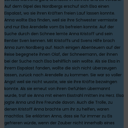
Auf dem Gipel des Nordbergs erschuf sich Elsa einen
Eispalast, wo sie ihren Kräften freien Lauf lassen konnte.
Anna wollte Elsa finden, weil sie ihre Schwester vermisste
und nur Elsa Arendelle vom Eis befreien konnte. Auf der
Suche durch den Schnee lernte Anna Kristoff und sein
Rentier Sven kennen. Mit Kristoffs und Svens Hilfe brach
Anna zum Nordberg auf. Nach einigen Abenteuern auf der
Reise begegnete ihnen Olaf, der Schneemann, der ihnen
bei der Suche nach Elsa behilflich sein wollte. Als sie Elsa in
ihrem Eispalast fanden, wollte die sich nicht überzeugen
lassen, zurück nach Arendelle zu kommen. Sie war so voller
Angst weil sie nicht wusste, wie sie ihre Kräfte bezwingen
konnte. Als sie erneut von ihren Gefühlen übermannt
wurde, traf sie Anna mit einem Eisstrahl mitten ins Herz. Elsa
jagte Anna und ihre Freunde davon. Auch die Trolle, zu
denen Kristoff Anna brachte um ihr zu helfen, waren
machtlos. Sie erklärten Anna, dass sie für immer zu Eis
gefrieren würde, wenn der Zauber nicht innerhalb eines