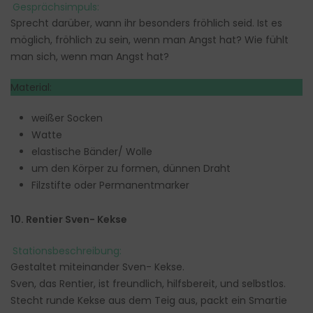
Gesprächsimpuls:
Sprecht darüber, wann ihr besonders fröhlich seid. Ist es
möglich, fröhlich zu sein, wenn man Angst hat? Wie fühlt
man sich, wenn man Angst hat?
Material:
weißer Socken
Watte
elastische Bänder/ Wolle
um den Körper zu formen, dünnen Draht
Filzstifte oder Permanentmarker
10. Rentier Sven- Kekse
Stationsbeschreibung:
Gestaltet miteinander Sven- Kekse.
Sven, das Rentier, ist freundlich, hilfsbereit, und selbstlos.
Stecht runde Kekse aus dem Teig aus, packt ein Smartie