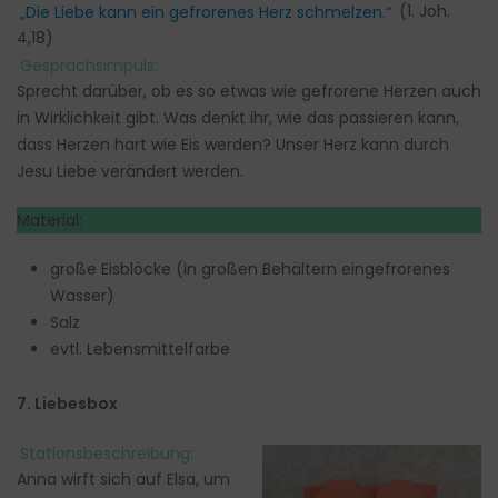
„Die Liebe kann ein gefrorenes Herz schmelzen.“
(1. Joh.
4,18)
Gesprächsimpuls:
Sprecht darüber, ob es so etwas wie gefrorene Herzen auch
in Wirklichkeit gibt. Was denkt ihr, wie das passieren kann,
dass Herzen hart wie Eis werden? Unser Herz kann durch
Jesu Liebe verändert werden.
Material:
große Eisblöcke (in großen Behältern eingefrorenes
Wasser)
Salz
evtl. Lebensmittelfarbe
7. Liebesbox
Stationsbeschreibung:
Anna wirft sich auf Elsa, um