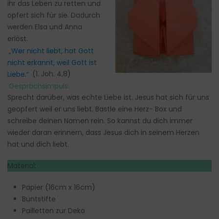
ihr das Leben zu retten und
opfert sich für sie. Dadurch
werden Elsa und Anna
erlöst.
„Wer nicht liebt, hat Gott
nicht erkannt, weil Gott ist
Liebe.“
(1. Joh. 4,8)
Gesprächsimpuls:
Sprecht darüber, was echte Liebe ist. Jesus hat sich für uns
geopfert weil er uns liebt. Bastle eine Herz- Box und
schreibe deinen Namen rein. So kannst du dich immer
wieder daran erinnern, dass Jesus dich in seinem Herzen
hat und dich liebt.
Material:
Papier (16cm x 16cm)
Buntstifte
Pailletten zur Deko