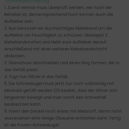
Stationsbeschreibung:
1. Zuerst einmal muss überprüft werden, wie hoch der
Behälter ist, dementsprechend hoch können auch die
Aufkleber sein.
2. Nun benutzen wir durchsichtiges Klebeband um die
Aufkleber vor Feuchtigkeit zu schützen. Überlappt 2
Klebebandstreifen und klebt eure Aufkleber darauf.
Anschließend mit einer weiteren Klebebandschicht
abdecken.
3. Überschuss abschneiden und einen Ring formen, der in
das Gefäß passt.
4. Fügt nun Glitzer in das Gefäß.
5. Die Schneekugel muss jetzt nur noch vollständig mit
Mineralöl gefüllt werden (Öl bewirkt, dass der Glitzer sich
langsamer bewegt und man somit den Schneefall
beobachten kann.
6. Fixiert den Deckel noch etwas mit Klebstoff, damit nicht
ausversehen eine riesige Ölsauerei entstehen kann. Fertig
ist die Frozen-Schneekugel.