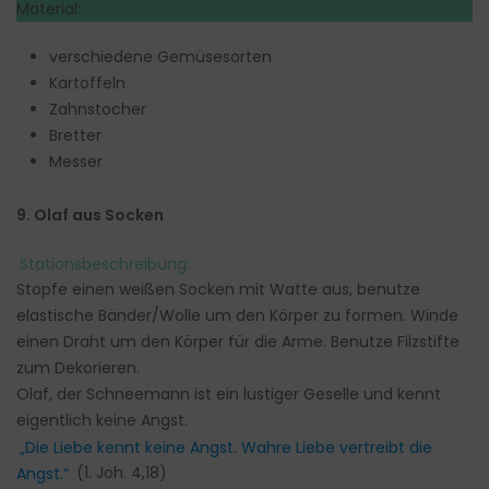
Material:
verschiedene Gemüsesorten
Kartoffeln
Zahnstocher
Bretter
Messer
9. Olaf aus Socken
Stationsbeschreibung:
Stopfe einen weißen Socken mit Watte aus, benutze
elastische Bänder/Wolle um den Körper zu formen. Winde
einen Draht um den Körper für die Arme. Benutze Filzstifte
zum Dekorieren.
Olaf, der Schneemann ist ein lustiger Geselle und kennt
eigentlich keine Angst.
„Die Liebe kennt keine Angst. Wahre Liebe vertreibt die
Angst.“
(1. Joh. 4,18)