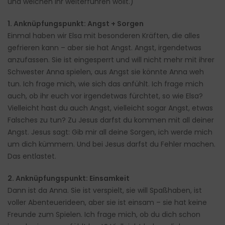
und welchen ihr weiterführen wollt.)
1. Anknüpfungspunkt: Angst + Sorgen
Einmal haben wir Elsa mit besonderen Kräften, die alles
gefrieren kann – aber sie hat Angst. Angst, irgendetwas
anzufassen. Sie ist eingesperrt und will nicht mehr mit ihrer
Schwester Anna spielen, aus Angst sie könnte Anna weh
tun. Ich frage mich, wie sich das anfühlt. Ich frage mich
auch, ob ihr euch vor irgendetwas fürchtet, so wie Elsa?
Vielleicht hast du auch Angst, vielleicht sogar Angst, etwas
Falsches zu tun? Zu Jesus darfst du kommen mit all deiner
Angst. Jesus sagt: Gib mir all deine Sorgen, ich werde mich
um dich kümmern. Und bei Jesus darfst du Fehler machen.
Das entlastet.
2. Anknüpfungspunkt: Einsamkeit
Dann ist da Anna. Sie ist verspielt, sie will Spaßhaben, ist
voller Abenteuerideen, aber sie ist einsam – sie hat keine
Freunde zum Spielen. Ich frage mich, ob du dich schon