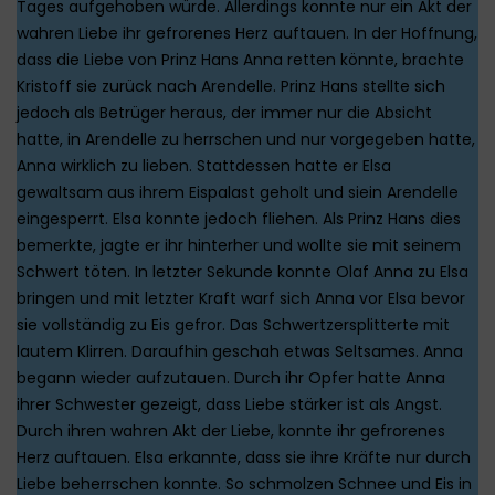
Tages aufgehoben würde. Allerdings konnte nur ein Akt der
wahren Liebe ihr gefrorenes Herz auftauen. In der Hoffnung,
dass die Liebe von Prinz Hans Anna retten könnte, brachte
Kristoff sie zurück nach Arendelle. Prinz Hans stellte sich
jedoch als Betrüger heraus, der immer nur die Absicht
hatte, in Arendelle zu herrschen und nur vorgegeben hatte,
Anna wirklich zu lieben. Stattdessen hatte er Elsa
gewaltsam aus ihrem Eispalast geholt und siein Arendelle
eingesperrt. Elsa konnte jedoch fliehen. Als Prinz Hans dies
bemerkte, jagte er ihr hinterher und wollte sie mit seinem
Schwert töten. In letzter Sekunde konnte Olaf Anna zu Elsa
bringen und mit letzter Kraft warf sich Anna vor Elsa bevor
sie vollständig zu Eis gefror. Das Schwertzersplitterte mit
lautem Klirren. Daraufhin geschah etwas Seltsames. Anna
begann wieder aufzutauen. Durch ihr Opfer hatte Anna
ihrer Schwester gezeigt, dass Liebe stärker ist als Angst.
Durch ihren wahren Akt der Liebe, konnte ihr gefrorenes
Herz auftauen. Elsa erkannte, dass sie ihre Kräfte nur durch
Liebe beherrschen konnte. So schmolzen Schnee und Eis in