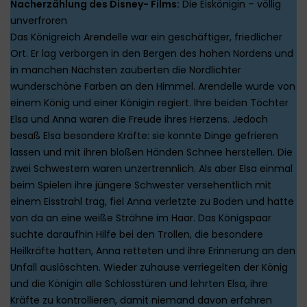
Nacherzählung des Disney- Films:
Die Eiskönigin – völlig
unverfroren
Das Königreich Arendelle war ein geschäftiger, friedlicher
Ort. Er lag verborgen in den Bergen des hohen Nordens und
in manchen Nächsten zauberten die Nordlichter
wunderschöne Farben an den Himmel. Arendelle wurde von
einem König und einer Königin regiert. Ihre beiden Töchter
Elsa und Anna waren die Freude ihres Herzens. Jedoch
besaß Elsa besondere Kräfte: sie konnte Dinge gefrieren
lassen und mit ihren bloßen Händen Schnee herstellen. Die
zwei Schwestern waren unzertrennlich. Als aber Elsa einmal
beim Spielen ihre jüngere Schwester versehentlich mit
einem Eisstrahl trag, fiel Anna verletzte zu Boden und hatte
von da an eine weiße Strähne im Haar. Das Königspaar
suchte daraufhin Hilfe bei den Trollen, die besondere
Heilkräfte hatten, Anna retteten und ihre Erinnerung an den
Unfall auslöschten. Wieder zuhause verriegelten der König
und die Königin alle Schlosstüren und lehrten Elsa, ihre
Kräfte zu kontrollieren, damit niemand davon erfahren