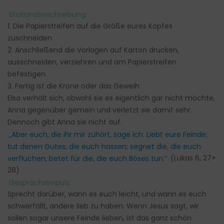
Stationsbeschreibung:
1. Die Papierstreifen auf die Größe eures Kopfes
zuschneiden
2. Anschließend die Vorlagen auf Karton drucken,
ausschneiden, verziehren und am Papierstreifen
befestigen.
3. Fertig ist die Krone oder das Geweih
Elsa verhält sich, obwohl sie es eigentlich gar nicht möchte,
Anna gegenüber gemein und verletzt sie damit sehr.
Dennoch gibt Anna sie nicht auf.
„Aber euch, die ihr mir zuhört, sage ich: Liebt eure Feinde;
tut denen Gutes, die euch hassen; segnet die, die euch
verfluchen; betet für die, die euch Böses tun.“
(Lukas 6, 27+
28)
Gesprächsimpuls:
Sprecht darüber, wann es euch leicht, und wann es euch
schwerfällt, andere lieb zu haben. Wenn Jesus sagt, wir
sollen sogar unsere Feinde lieben, ist das ganz schön