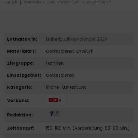
zurück
|
Startseite
Detailansicht "„Völlig unverfroren“"
Enthalten in:
Einheit
: Jahreskalender 2024
Materialart:
Gottesdienst-Entwurf
Zielgruppe:
Familien
Einsatzgebiet:
Gottesdienst
Kategorie:
Kirche-Kunterbunt
Verband:
Redaktion:
Zeitbedarf:
150-180 Min. (Vorbereitung: 60-90 Min.)