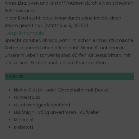
Anna, Elsa, Sven und Kristoff müssen durch einen schweren
Schneesturm.
In der Bibel steht, dass Jesus durch seine Macht einen
Sturm gestillt hat. (Matthäus 8, 23-27)
Gesprächsimpuls:
Sprecht darüber, ob und wann ihr schon einmal stürmische
Zeiten in eurem Leben erlebt habt. Wenn Situationen in
unserem Leben schwierig sind, dürfen wir Jesus bitten, mit
uns zu sein. Er kann auch unsere Stürme stillen.
Material:
kleiner Plastik- oder Glasbehälter mit Deckel
Glitzerstaub
durchsichtiges Klebeband
Eiskönigin- völlig unverfroren- Aufkleber
Mineralöl
Klebstoff