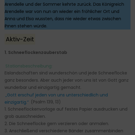
Arendelle und der Sommer kehrte zurück. Das Königreich
Arendelle war von nun an wieder ein fröhlicher Ort und
Anna und Elsa wussten, dass nie wieder etwas zwischen
ihnen stehen würde.
Aktiv-Zeit
1. Schneeflockenzauberstab
Stationsbeschreibung:
Eislandschaften sind wunderschön und jede Schneeflocke
ganz besonders. Aber auch jeder von uns ist von Gott ganz
wunderbar und einzigartig gemacht.
„Gott erschuf jeden von uns unterschiedlich und
einzigartig.“
(Psalm 139, 13)
1. Schneeflockenvorlage auf festes Papier ausdrucken und
grob ausschneiden.
2. Die Schneeflocke gern verzieren oder anmalen.
3. Anschließend verschiedene Bänder zusammenbinden