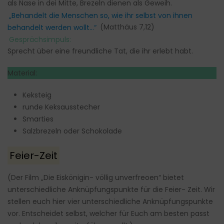
als Nase in dei Mitte, Brezeln dienen als Geweih.
„Behandelt die Menschen so, wie ihr selbst von ihnen
behandelt werden wollt…“
(Matthäus 7,12)
Gesprächsimpuls:
Sprecht über eine freundliche Tat, die ihr erlebt habt.
Material:
Keksteig
runde Keksausstecher
Smarties
Salzbrezeln oder Schokolade
Feier-Zeit
(Der Film „Die Eiskönigin- völlig unverfreoen“ bietet
unterschiedliche Anknüpfungspunkte für die Feier- Zeit. Wir
stellen euch hier vier unterschiedliche Anknüpfungspunkte
vor. Entscheidet selbst, welcher für Euch am besten passt