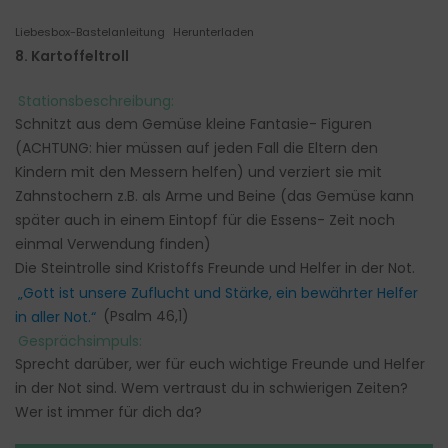
Liebesbox-Bastelanleitung
Herunterladen
8. Kartoffeltroll
Stationsbeschreibung:
Schnitzt aus dem Gemüse kleine Fantasie- Figuren
(ACHTUNG: hier müssen auf jeden Fall die Eltern den
Kindern mit den Messern helfen) und verziert sie mit
Zahnstochern z.B. als Arme und Beine (das Gemüse kann
später auch in einem Eintopf für die Essens- Zeit noch
einmal Verwendung finden)
Die Steintrolle sind Kristoffs Freunde und Helfer in der Not.
„Gott ist unsere Zuflucht und Stärke, ein bewährter Helfer
in aller Not.“
(Psalm 46,1)
Gesprächsimpuls:
Sprecht darüber, wer für euch wichtige Freunde und Helfer
in der Not sind. Wem vertraust du in schwierigen Zeiten?
Wer ist immer für dich da?