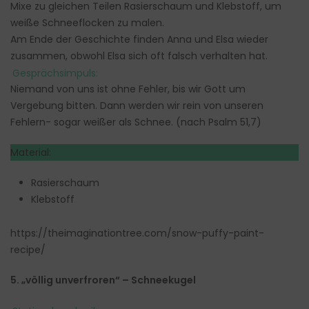
Mixe zu gleichen Teilen Rasierschaum und Klebstoff, um
weiße Schneeflocken zu malen.
Am Ende der Geschichte finden Anna und Elsa wieder
zusammen, obwohl Elsa sich oft falsch verhalten hat.
Gesprächsimpuls:
Niemand von uns ist ohne Fehler, bis wir Gott um
Vergebung bitten. Dann werden wir rein von unseren
Fehlern- sogar weißer als Schnee. (nach Psalm 51,7)
Material:
Rasierschaum
Klebstoff
https://theimaginationtree.com/snow-puffy-paint-
recipe/
5. „völlig unverfroren“ – Schneekugel