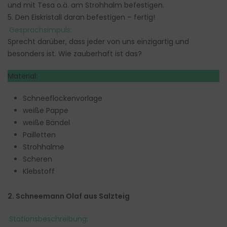
und mit Tesa o.ä. am Strohhalm befestigen.
5. Den Eiskristall daran befestigen – fertig!
Gesprächsimpuls:
Sprecht darüber, dass jeder von uns einzigartig und
besonders ist. Wie zauberhaft ist das?
Material:
Schneeflockenvorlage
weiße Pappe
weiße Bändel
Pailletten
Strohhalme
Scheren
Klebstoff
2. Schneemann Olaf aus Salzteig
Stationsbeschreibung: