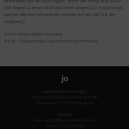
Einsamkeit auf ein Blatt Papier. Wenn alle fertig sind, knüllt
das Papier zu einem Ball und, nach einem 1,2,3-Countdown,
werfen alle ihre Schneeball-Gebete auf ein Ziel (z.B. ein
Holzkreuz)
Autor / Autorin: Mirjam Schnabel
© EJW - Evangelisches Jugendwerk in Württemberg
jugendarbeit.online (jo)
Praxisverlag buch+musik bm gGmbH
Haeberlinstr. 1–3 | 70563 Stuttgart
Service
Mail:
support@jugendarbeit.online
Telefon: 0711 / 9781-419