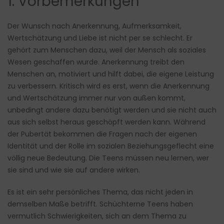
1. Vorbemerkungen
Der Wunsch nach Anerkennung, Aufmerksamkeit,
Wertschätzung und Liebe ist nicht per se schlecht. Er
gehört zum Menschen dazu, weil der Mensch als soziales
Wesen geschaffen wurde. Anerkennung treibt den
Menschen an, motiviert und hilft dabei, die eigene Leistung
zu verbessern. Kritisch wird es erst, wenn die Anerkennung
und Wertschätzung immer nur von außen kommt,
unbedingt andere dazu benötigt werden und sie nicht auch
aus sich selbst heraus geschöpft werden kann. Während
der Pubertät bekommen die Fragen nach der eigenen
Identität und der Rolle im sozialen Beziehungsgeflecht eine
völlig neue Bedeutung. Die Teens müssen neu lernen, wer
sie sind und wie sie auf andere wirken.
Es ist ein sehr persönliches Thema, das nicht jeden in
demselben Maße betrifft. Schüchterne Teens haben
vermutlich Schwierigkeiten, sich an dem Thema zu