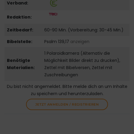
Verband:
Redaktion:
Zeitbedarf:
60-90 Min. (Vorbereitung: 30-45 Min.)
Bibelstelle:
Psalm 139,17
anzeigen
1 Polaroidkamera (Alternativ die
Benötigte
Möglichkeit Bilder direkt zu drucken),
Materialien:
Zettel mit Bibelversen, Zettel mit
Zuschreibungen
Du bist nicht angemeldet. Bitte melde dich an um Inhalte
zu speichern und herunterzuladen.
JETZT ANMELDEN / REGISTRIEREN