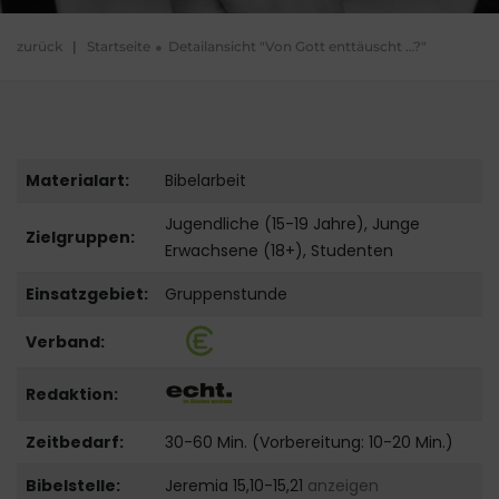
zurück
|
Startseite
Detailansicht "Von Gott enttäuscht …?"
Materialart:
Bibelarbeit
Jugendliche (15-19 Jahre), Junge
Zielgruppen:
Erwachsene (18+), Studenten
Einsatzgebiet:
Gruppenstunde
Verband:
Redaktion:
Zeitbedarf:
30-60 Min. (Vorbereitung: 10-20 Min.)
Bibelstelle:
Jeremia 15,10-15,21
anzeigen