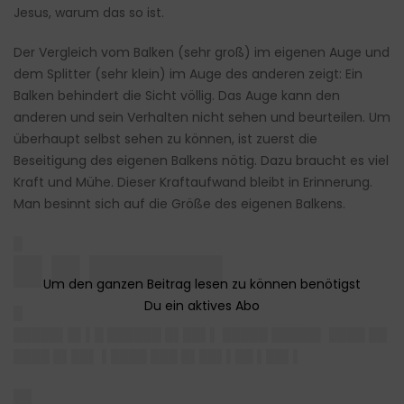
Jesus, warum das so ist.
Der Vergleich vom Balken (sehr groß) im eigenen Auge und
dem Splitter (sehr klein) im Auge des anderen zeigt: Ein
Balken behindert die Sicht völlig. Das Auge kann den
anderen und sein Verhalten nicht sehen und beurteilen. Um
überhaupt selbst sehen zu können, ist zuerst die
Beseitigung des eigenen Balkens nötig. Dazu braucht es viel
Kraft und Mühe. Dieser Kraftaufwand bleibt in Erinnerung.
Man besinnt sich auf die Größe des eigenen Balkens.
█
█▌█▌███████
█
█████▌█▌▌█ ██████ █▌██▌▌ █████ █████▌ ████ ██
████ █▌██▌ ▌████ ███ █▌██▌▌██ ▌██▌▌
██