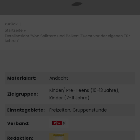
zurück
|
Startseite
Detailansicht "Von Splittern und Balken: Zuerst vor der eigenen Tür
kehren"
Materialart:
Andacht
Kinder/ Pre-Teens (10-13 Jahre),
Zielgruppen:
Kinder (7-11 Jahre)
Einsatzgebiete:
Freizeiten, Gruppenstunde
Verband:
Redaktion: