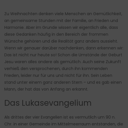
Zu Weihnachten denken viele Menschen an Gemütlichkeit,
an gemeinsame Stunden mit der Familie, an Frieden und
Harmonie. Aber im Grunde wissen wir eigentlich alle, dass
diese Gedanken häufig in den Bereich der frommen
Wünsche gehören und die Realität ganz anders aussieht.
Wenn wir genauer darüber nachdenken, dann erkennen wir:
Das ist nicht nur heute so! Schon die Umstände der Geburt
Jesu waren alles andere als gemütlich. Auch seine Zukunft
verhieß den versprochenen, durch ihn kommenden
Frieden, leider nur für uns und nicht für ihn. Sein Leben
stand unter einem ganz anderen Stern – und es gab einen
Mann, der hat das von Anfang an erkannt.
Das Lukasevangelium
Als drittes der vier Evangelien ist es vermutlich um 90 n.
Chr. in einer Gemeinde im Mittelmeerraum entstanden, die