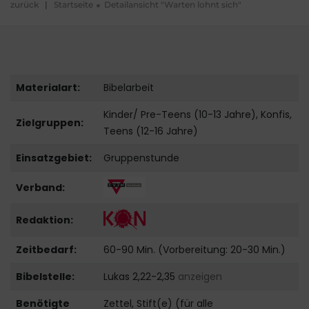
zurück
|
Startseite
Detailansicht "Warten lohnt sich"
Materialart:
Bibelarbeit
Kinder/ Pre-Teens (10-13 Jahre), Konfis,
Zielgruppen:
Teens (12-16 Jahre)
Einsatzgebiet:
Gruppenstunde
Verband:
Redaktion:
Zeitbedarf:
60-90 Min. (Vorbereitung: 20-30 Min.)
Bibelstelle:
Lukas 2,22-2,35
anzeigen
Benötigte
Zettel, Stift(e) (für alle