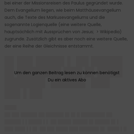
bei einer der Missionsreisen des Paulus gegründet wurde.
Dem Evangelium liegen, wie beim Matthäusevangelium
auch, die Texte des Markusevangeliums und die
sogenannte Logienquelle (eine weitere Quelle,
hauptsächlich mit Aussprüchen von Jesus; > Wikipedia)
zugrunde. Zusätzlich gibt es aber noch eine weitere Quelle,
der eine Reihe der Gleichnisse entstammt.
█▌██▌████▌▌ ██ █████
█▌███████ ███ █▌████
██████▌ █████▌ ███
██▌▌██
████
██ ██▌█████▌██ ██████ █▌█▌█ ████████ ██
█████▌▌▌████▌▌▌ ██ ████▌█████ █▌█████ █▌▌
███ ███▌▌▌█▌ ██ ██▌████ ███ ██████▌█▌ ████ ▌█